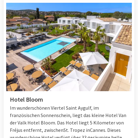
Hotel Bloom
Im wunderschönen Viertel Saint Aygulf, im
französischen Sonnenschein, liegt das kleine Hotel Van
der Valk Hotel Bloom. Das Hotel liegt 5 Kilometer von
Fréjus entfernt, zwischen
St. Tropez
in
Cannes
. Dieses
wunderschöne Hotel verfügt über 33 geräumige helle