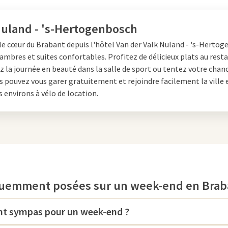
Nuland - 's-Hertogenbosch
le cœur du Brabant depuis l'hôtel Van der Valk Nuland - 's-Herto
ambres et suites confortables. Profitez de délicieux plats au rest
la journée en beauté dans la salle de sport ou tentez votre chan
s pouvez vous garer gratuitement et rejoindre facilement la ville 
s environs à vélo de location.
quemment posées sur un week-end en Brab
sont sympas pour un week-end ?