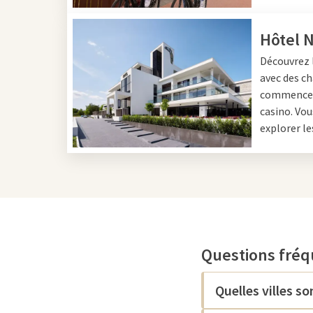
Hôtel 
Découvrez 
avec des ch
commencez 
casino. Vou
explorer le
Questions fré
Quelles villes 