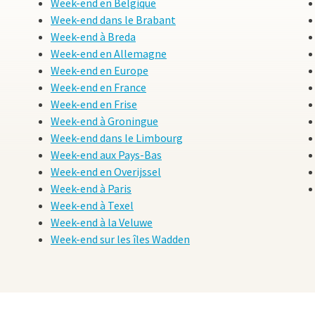
Week-end en Belgique
Week-end dans le Brabant
Week-end à Breda
Week-end en Allemagne
Week-end en Europe
Week-end en France
Week-end en Frise
Week-end à Groningue
Week-end dans le Limbourg
Week-end aux Pays-Bas
Week-end en Overijssel
Week-end à Paris
Week-end à Texel
Week-end à la Veluwe
Week-end sur les îles Wadden