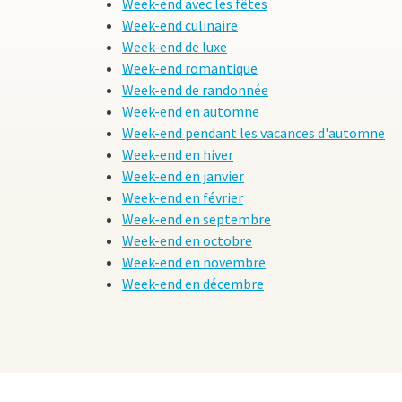
Week-end avec les fêtes
Week-end culinaire
Week-end de luxe
Week-end romantique
Week-end de randonnée
Week-end en automne
Week-end pendant les vacances d'automne
Week-end en hiver
Week-end en janvier
Week-end en février
Week-end en septembre
Week-end en octobre
Week-end en novembre
Week-end en décembre