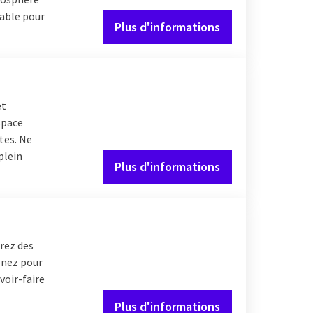
able pour
Plus d'informations
et
space
tes. Ne
plein
Plus d'informations
rez des
Venez pour
voir-faire
Plus d'informations