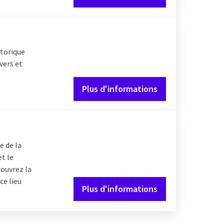
storique
vers et
Plus d'informations
e de la
et le
couvrez la
ce lieu
Plus d'informations