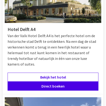
Hotel Delft A4
Van der Valk Hotel Delft A4 is het perfecte hotel om de
historische stad Delft te ontdekken. Na een dag de stad
verkennen komt u terug in een heerlijk hotel waar u
helemaal tot rust kunt komen in het restaurant of
trendy hotelbar of natuurlijk in één van onze luxe
kamers of suites.
Bekijk het hotel
Direct boeken