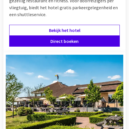
gezellig restaurant en fitness. Voor doorreizigers per
vliegtuig, biedt het hotel gratis parkeergelegenheid en
een shuttleservice.
Bekijk het hotel
Direct boeken