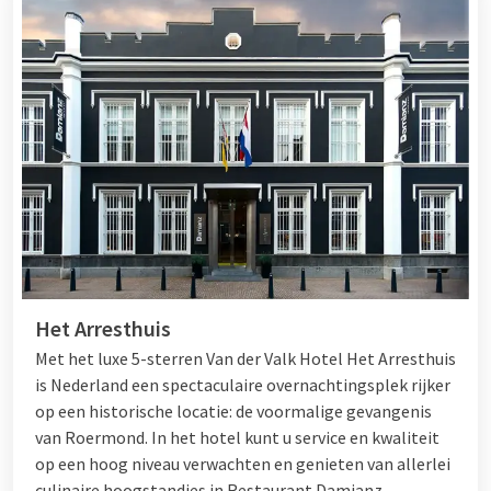
Het Arresthuis
Met het luxe 5-sterren Van der Valk Hotel Het Arresthuis
is Nederland een spectaculaire overnachtingsplek rijker
op een historische locatie: de voormalige gevangenis
van Roermond. In het hotel kunt u service en kwaliteit
op een hoog niveau verwachten en genieten van allerlei
culinaire hoogstandjes in Restaurant Damianz.