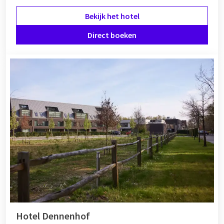
Bekijk het hotel
Direct boeken
Hotel Dennenhof