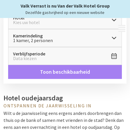
Valk Verrast is nu Van der Valk Hotel Group
Dezelfde gastvrijheid op een nieuwe website
Hotel
Kies uw hotel
MENU
Kamerindeling
1 kamer, 2 personen
Verblijfsperiode
Data kiezen
Toon beschikbaarheid
Hotel oudejaarsdag
ONTSPANNEN DE JAARWISSELING IN
Wilt u de jaarwisseling eens ergens anders doorbrengen dan
thuis op de bank of samen met vrienden in de stad? Denk dan
eens aan een overnachting in een hotel op oudjaarsdag. Op