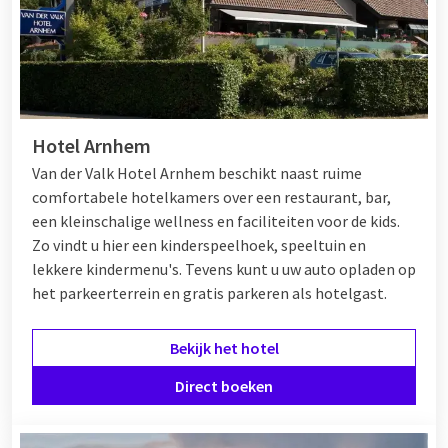
Hotel Arnhem
Van der Valk Hotel Arnhem beschikt naast ruime
comfortabele hotelkamers over een restaurant, bar,
een kleinschalige wellness en faciliteiten voor de kids.
Zo vindt u hier een kinderspeelhoek, speeltuin en
lekkere kindermenu's. Tevens kunt u uw auto opladen op
het parkeerterrein en gratis parkeren als hotelgast.
Bekijk het hotel
Direct boeken