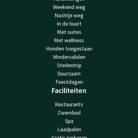
Weekend weg
Nachtje weg
In de buurt
Met suites
Met wellness
Honden toegestaan
Mindervaliden
Stedentrip
Duurzaam
Feestdagen
Faciliteiten
Restaurants
Zwembad
Spa
Laadpalen
Gratis parkeren