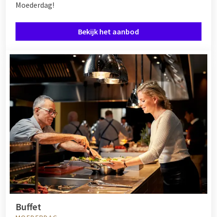
Moederdag!
Bekijk het aanbod
Buffet