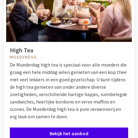
High Tea
MOEDERDAG
De Moederdag high tea is speciaal voor alle moeders die
graag een hele middag wilen genieten van een kop thee
met veel lekkers in een goed gezelschap. U kunt tijdens
de high tea genieten van onder andere diverse
zoetigheden, verschillende hartige hapjes, ruimbelegde
sandwiches, heerlijke bonbons en verse muffins en
scones. De Moederdag high tea is pure verwennerij en
erg leuk om samen te doen.
Bekijk het aanbod