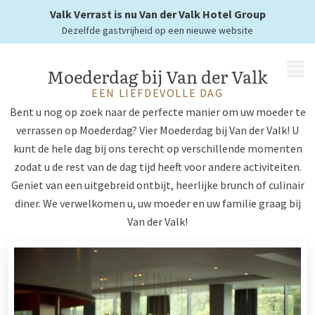
in het zonnetje
Valk Verrast is nu Van der Valk Hotel Group
Dezelfde gastvrijheid op een nieuwe website
MENU
Moederdag bij Van der Valk
EEN LIEFDEVOLLE DAG
Bent u nog op zoek naar de perfecte manier om uw moeder te
verrassen op Moederdag? Vier Moederdag bij Van der Valk! U
kunt de hele dag bij ons terecht op verschillende momenten
zodat u de rest van de dag tijd heeft voor andere activiteiten.
Geniet van een uitgebreid ontbijt, heerlijke brunch of culinair
diner. We verwelkomen u, uw moeder en uw familie graag bij
Van der Valk!