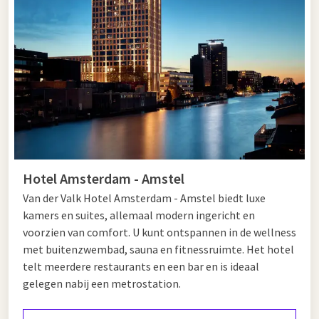
als een ontspannen weekendje weg.
Tips voor in Hoofddorp en Amsterdam
Hoofddorp is een verrassend veelzijdige bestemming. Wandel
of fiets door het Haarlemmermeerse Bos, bezoek het
Historisch Museum Haarlemmermeer of struin door het
winkelcentrum Vier Meren. Voor natuurliefhebbers is er ook
het Groene Weelde natuurgebied, perfect voor een rustige
ochtend in het groen. Wilt u met uw gezin op stap in
Hotel Amsterdam - Amstel
Hoofddorp? Bezoek dan het nabijgelegen speelbos of
Van der Valk Hotel Amsterdam - Amstel biedt luxe
organiseer een picknick in Park 21, een uitgestrekt
kamers en suites, allemaal modern ingericht en
recreatiegebied. In het centrum vindt u bovendien gezellige
voorzien van comfort. U kunt ontspannen in de wellness
restaurants en cafés waar u kunt genieten van een lunch of
met buitenzwembad, sauna en fitnessruimte. Het hotel
diner. Zo combineert Hoofddorp natuur, cultuur en gemak in
telt meerdere restaurants en een bar en is ideaal
één toegankelijke bestemming.
gelegen nabij een metrostation.
Na uw bezoek aan Hoofddorp reist u eenvoudig naar
Amsterdam
. Hier ontdekt u wereldberoemde musea zoals het