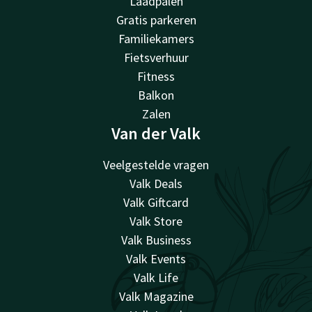
Laadpalen
Gratis parkeren
Familiekamers
Fietsverhuur
Fitness
Balkon
Zalen
Van der Valk
Veelgestelde vragen
Valk Deals
Valk Giftcard
Valk Store
Valk Business
Valk Events
Valk Life
Valk Magazine