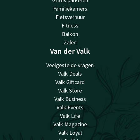
Gratis parkeren
Familiekamers
Fietsverhuur
Fitness
Balkon
Zalen
Van der Valk
Veelgestelde vragen
Valk Deals
Valk Giftcard
Valk Store
Valk Business
Valk Events
Valk Life
Valk Magazine
Valk Loyal