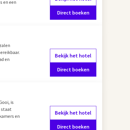
s en een
Direct boeken
rzalen
bereikbaar.
Bekijk het hotel
ad en
Direct boeken
ooi, is
 staat
Bekijk het hotel
 kamers en
Direct boeken