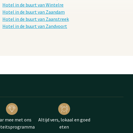
Hotel in de buurt van Wintelre
Hotel in de buurt van Zaandam
Hotel in de buurt van Zaanstreek
Hotel in de buurt van Zandvoort
ar mee met ons
Altijd vers, lokaal en goed
liteitsprogramma
eten