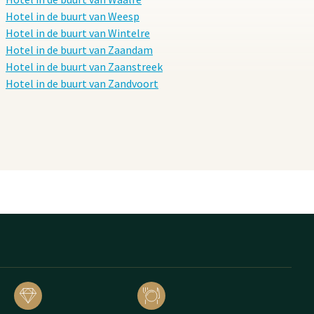
Hotel in de buurt van Weesp
Hotel in de buurt van Wintelre
Hotel in de buurt van Zaandam
Hotel in de buurt van Zaanstreek
Hotel in de buurt van Zandvoort