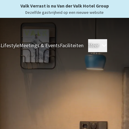
Valk Verrast is nu Van der Valk Hotel Group
Dezelfde gastvrijheid op een nieuwe website
s
Lifestyle
Meetings & Events
Faciliteiten
Meer
Hotels
Ove