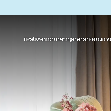
Hotels
Overnachten
Arrangementen
Restaurant