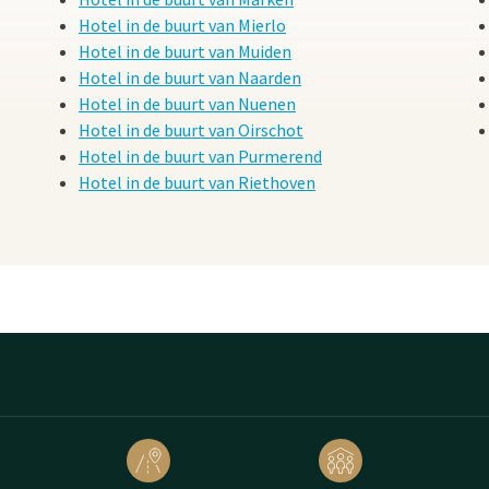
Hotel in de buurt van Mierlo
Hotel in de buurt van Muiden
Hotel in de buurt van Naarden
Hotel in de buurt van Nuenen
Hotel in de buurt van Oirschot
Hotel in de buurt van Purmerend
Hotel in de buurt van Riethoven