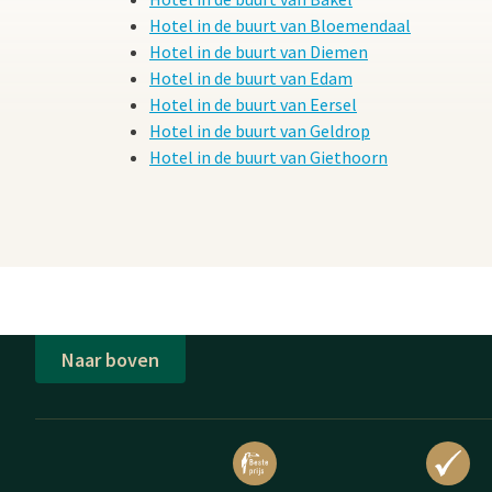
Hotel in de buurt van Bloemendaal
Hotel in de buurt van Diemen
Hotel in de buurt van Edam
Hotel in de buurt van Eersel
Hotel in de buurt van Geldrop
Hotel in de buurt van Giethoorn
Naar boven