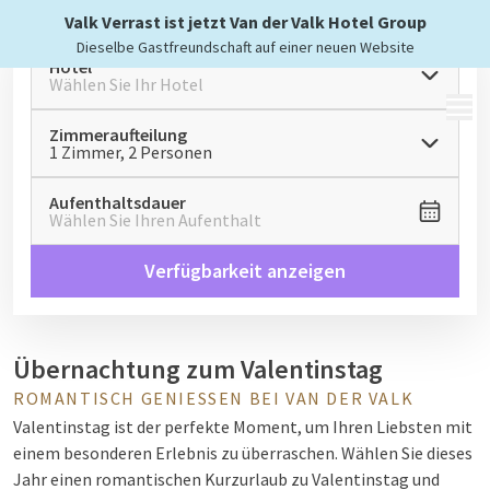
Valk Verrast ist jetzt Van der Valk Hotel Group
Dieselbe Gastfreundschaft auf einer neuen Website
Hotel
Wählen Sie Ihr Hotel
MENÜ
Zimmeraufteilung
1 Zimmer, 2 Personen
Aufenthaltsdauer
Wählen Sie Ihren Aufenthalt
Verfügbarkeit anzeigen
Übernachtung zum Valentinstag
ROMANTISCH GENIESSEN BEI VAN DER VALK
Valentinstag ist der perfekte Moment, um Ihren Liebsten mit
einem besonderen Erlebnis zu überraschen. Wählen Sie dieses
Jahr einen romantischen Kurzurlaub zu Valentinstag und