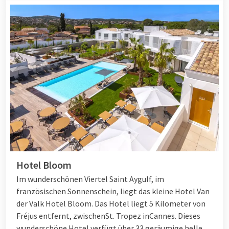
Hotel Bloom
Im wunderschönen Viertel Saint Aygulf, im
französischen Sonnenschein, liegt das kleine Hotel Van
der Valk Hotel Bloom. Das Hotel liegt 5 Kilometer von
Fréjus entfernt, zwischen
St. Tropez
in
Cannes
. Dieses
wunderschöne Hotel verfügt über 33 geräumige helle