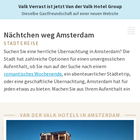
mit Van der Valk
Valk Verrast ist jetzt Van der Valk Hotel Group
Dieselbe Gastfreundschaft auf einer neuen Website
MENÜ
Nächtchen weg Amsterdam
STÄDTEREISE
Suchen Sie eine herrliche Übernachtung in Amsterdam? Die
Stadt hat zahlreiche Optionen für einen unvergesslichen
Aufenthalt, ob Sie nun auf der Suche nach einem
romantisches Wochenende
, ein abenteuerlicher Städtetrip,
oder eine geschäftliche Übernachtung, Amsterdam hat für
jeden etwas zu bieten. Machen Sie aus Ihrem Aufenthalt ein
besonderes Erlebnis mit dem großen Angebot an Hotels und
einzigartigen Übernachtungsmöglichkeiten.
VAN DER VALK HOTELS IN AMSTERDAM
Genießen Sie eine Übernachtung in
Amsterdam