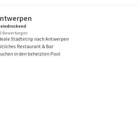
Antwerpen
eindruckend
2 Bewertungen
deale Städtetrip nach Antwerpen
tliches Restaurant & Bar
auchen in den beheizten Pool