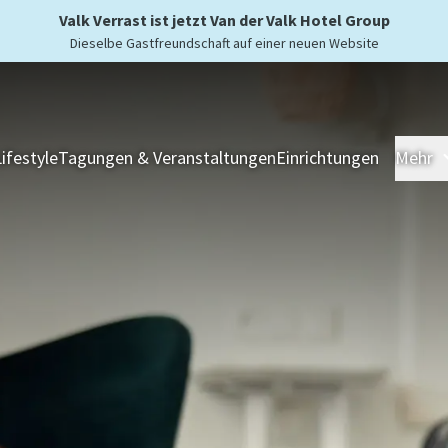
Valk Verrast ist jetzt Van der Valk Hotel Group
Dieselbe Gastfreundschaft auf einer neuen Website
Lifestyle
Tagungen & Veranstaltungen
Einrichtungen
Mehr