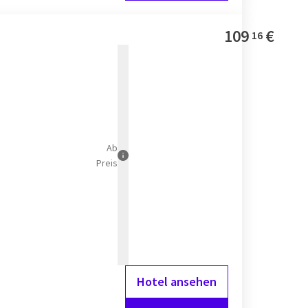
109
€
16
Ab
Preis
Hotel ansehen