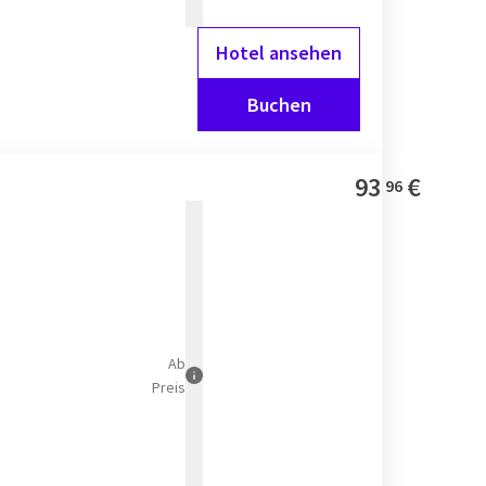
Hotel ansehen
Buchen
93
€
96
Ab
Preis