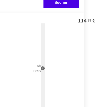
Buchen
114
€
88
Ab
Preis