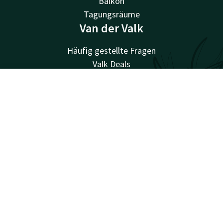
Balkon
Tagungsräume
Van der Valk
Häufig gestellte Fragen
Valk Deals
Valk Giftcard
Valk Store
Account
DE
Valk Business
Suchen & Buchen
Valk Events
Valk Life
Valk Magazine
Valk Loyal
Valk Kids
Arbeiten bei