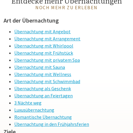
Entdecke mehr Übernachtungen
kinderfreundliche Einrichtungen machen Ihren Aufenthalt zu
NOCH MEHR ZU ERLEBEN
einem Fest für Jung und Alt.
Art der Übernachtung
Übernachtung mit Angebot
Übernachtung mit Arrangement
Übernachtung mit Whirlpool
Übernachtung mit Frühstück
Übernachtung mit privatem Spa
Übernachtung mit Sauna
Übernachtung mit Wellness
Übernachtung mit Schwimmbad
Übernachtung als Geschenk
Übernachtung an Feiertagen
3 Nächte weg
Luxusübernachtung
Romantische Übernachtung
Übernachtung in den Frühjahrsferien
Ziele