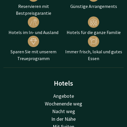
Reservieren mit
Günstige Arrangements
Bestpreisgarantie
Hotels im In- und Ausland
Hotels für die ganze Familie
Sparen Sie mit unserem
Immer frisch, lokal und gutes
Treueprogramm
Essen
Hotels
Angebote
Wochenende weg
Nacht weg
In der Nähe
Mit Suiten