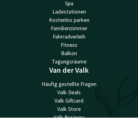
Spa
Ladestationen
Kostenlos parken
Familienzimmer
Fahrradverleih
Fitness
Balkon
Tagungsräume
Van der Valk
Häufig gestellte Fragen
Valk Deals
Valk Giftcard
Valk Store
Valk Business
Valk Events
Account
DE
Valk Life