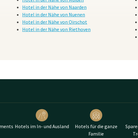
Hotel in der Nähe von Naarden
Hotel in der Nähe von Nuenen
Hotel in der Nähe von Oirschot
Hotel in der Nähe von Riethoven
ements
Hotels im In- und Ausland
Hotels für die ganze
Spare
Familie
T