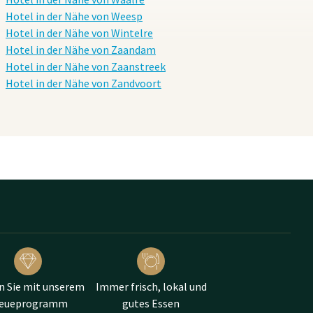
Hotel in der Nähe von Weesp
Hotel in der Nähe von Wintelre
Hotel in der Nähe von Zaandam
Hotel in der Nähe von Zaanstreek
Hotel in der Nähe von Zandvoort
n Sie mit unserem
Immer frisch, lokal und
reueprogramm
gutes Essen