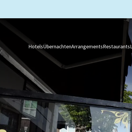
Hotels
Übernachten
Arrangements
Restaurants