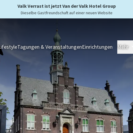
Valk Verrast ist jetzt Van der Valk Hotel Group
Dieselbe Gastfreundschaft auf einer neuen Website
Lifestyle
Tagungen & Veranstaltungen
Einrichtungen
Mehr