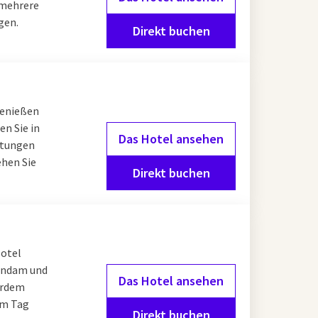
 mehrere
gen.
Direkt buchen
genießen
n Sie in
Das Hotel ansehen
chtungen
ehen Sie
Direkt buchen
Hotel
lendam und
Das Hotel ansehen
erdem
em Tag
Direkt buchen