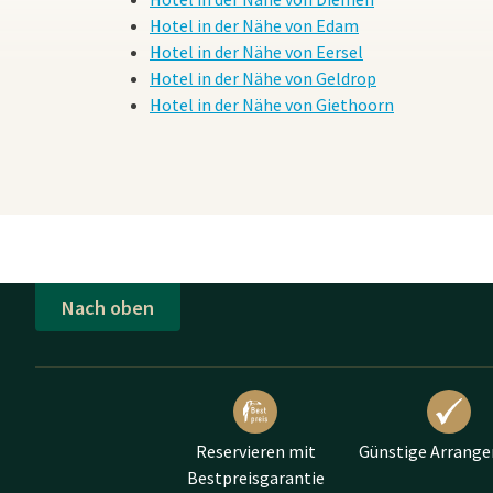
Hotel in der Nähe von Edam
Hotel in der Nähe von Eersel
Hotel in der Nähe von Geldrop
Hotel in der Nähe von Giethoorn
Nach oben
Reservieren mit
Günstige Arrang
Bestpreisgarantie