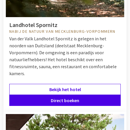
Landhotel Spornitz
NABIJ DE NATUUR VAN MECKLENBURG-VORPOMMERN
Van der Valk Landhotel Spornitz is gelegen in het
noorden van Duitsland (deelstaat Mecklenburg-
Vorpommern). De omgeving is een paradijs voor
natuurliefhebbers! Het hotel beschikt over een
fitnessruimte, sauna, een restaurant en comfortabele
kamers.
Bekijk het hotel
Direct boeken