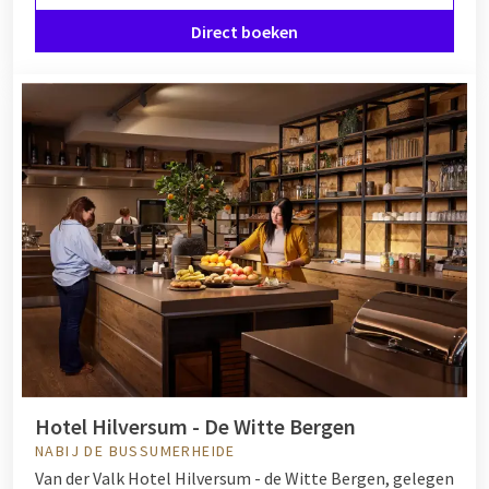
Direct boeken
Hotel Hilversum - De Witte Bergen
NABIJ DE BUSSUMERHEIDE
Van der Valk Hotel Hilversum - de Witte Bergen, gelegen