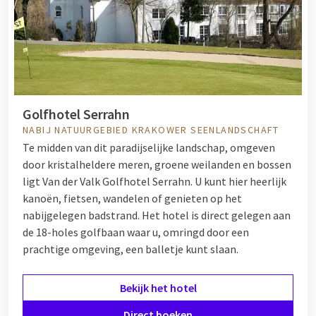
Golfhotel Serrahn
NABIJ NATUURGEBIED KRAKOWER SEENLANDSCHAFT
Te midden van dit paradijselijke landschap, omgeven
door kristalheldere meren, groene weilanden en bossen
ligt Van der Valk Golfhotel Serrahn. U kunt hier heerlijk
kanoën, fietsen, wandelen of genieten op het
nabijgelegen badstrand. Het hotel is direct gelegen aan
de 18-holes golfbaan waar u, omringd door een
prachtige omgeving, een balletje kunt slaan.
Bekijk het hotel
Direct boeken