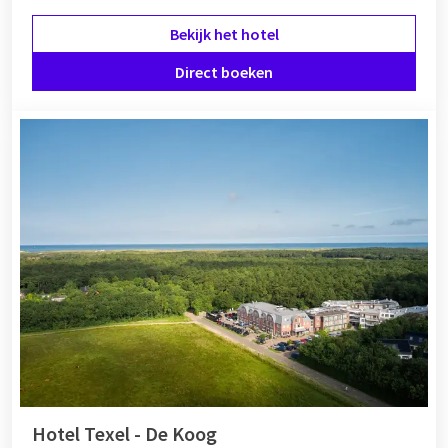
Bekijk het hotel
Direct boeken
Hotel Texel - De Koog