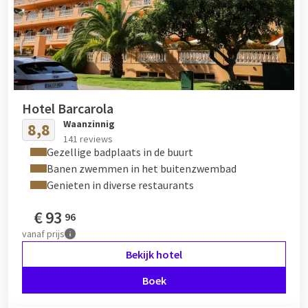
Hotel Barcarola
Waanzinnig
8,8
141 reviews
Gezellige badplaats in de buurt
Banen zwemmen in het buitenzwembad
Genieten in diverse restaurants
€
93
96
vanaf
prijs
Bekijk hotel
Boek