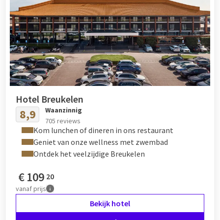
Hotel Breukelen
Waanzinnig
8,9
705 reviews
Kom lunchen of dineren in ons restaurant
Geniet van onze wellness met zwembad
Ontdek het veelzijdige Breukelen
€
109
20
vanaf
prijs
Bekijk hotel