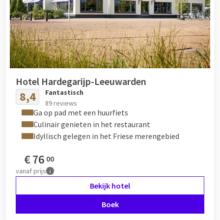
Hotel Hardegarijp-Leeuwarden
Fantastisch
8,4
89 reviews
Ga op pad met een huurfiets
Culinair genieten in het restaurant
Idyllisch gelegen in het Friese merengebied
€
76
00
vanaf
prijs
Bekijk hotel
Boek