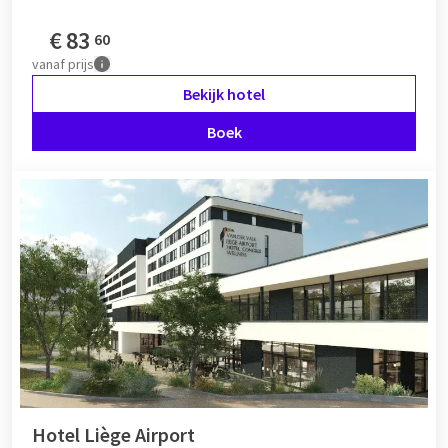
€
83
60
vanaf
prijs
Bekijk hotel
Boek
Hotel Liège Airport