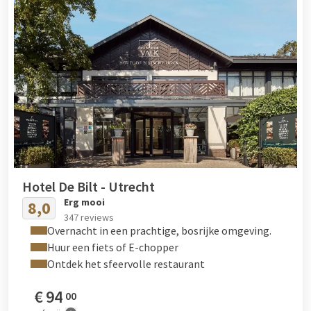
Hotel De Bilt - Utrecht
Erg mooi
8,0
347 reviews
Overnacht in een prachtige, bosrijke omgeving.
Huur een fiets of E-chopper
Ontdek het sfeervolle restaurant
€
94
00