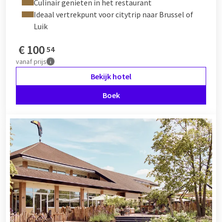
Culinair genieten in het restaurant
Ideaal vertrekpunt voor citytrip naar Brussel of
Luik
€
100
54
vanaf
prijs
Bekijk hotel
Boek