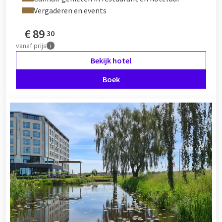
Vergaderen en events
€
89
30
vanaf
prijs
Bekijk hotel
Boek