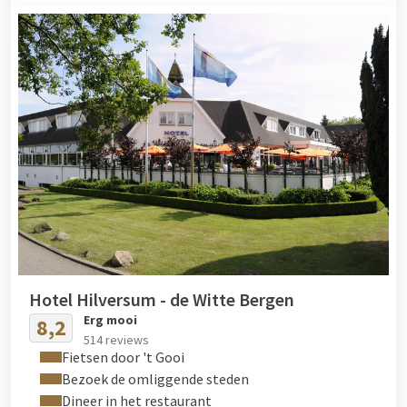
Hotel Hilversum - de Witte Bergen
Erg mooi
8,2
514 reviews
Fietsen door 't Gooi
Bezoek de omliggende steden
Dineer in het restaurant