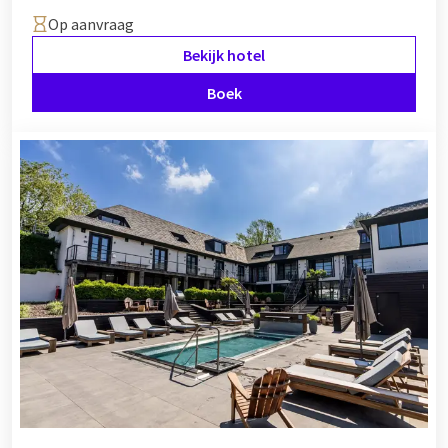
Op aanvraag
Bekijk hotel
Boek