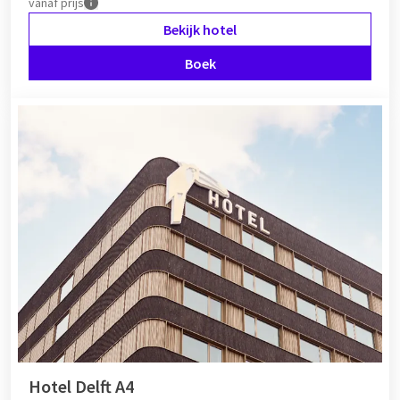
vanaf
prijs
Bekijk hotel
Boek
Hotel Delft A4