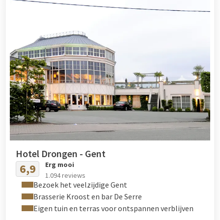
Hotel Drongen - Gent
Erg mooi
6,9
1.094 reviews
Bezoek het veelzijdige Gent
Brasserie Kroost en bar De Serre
Eigen tuin en terras voor ontspannen verblijven