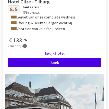
Hotel Gilze - Tilburg
Fantastisch
8,5
459 reviews
Geniet van onze complete wellness
Efteling & Beekse Bergen dichtbij
Voorzien van vele faciliteiten
€
133
76
vanaf
prijs
Bekijk hotel
Boek