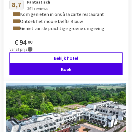
Fantastisch
8,7
391 reviews
Kom genieten in ons à la carte restaurant
Ontdek het mooie Delfts Blauw
Geniet van de prachtige groene omgeving
€
94
00
vanaf
prijs
Bekijk hotel
Boek