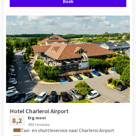
Boek
Hotel Charleroi Airport
Erg mooi
8,2
493 reviews
Taxi- en shuttleservice naar Charleroi Airport