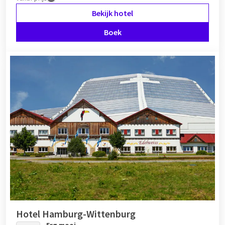
Bekijk hotel
Boek
Hotel Hamburg-Wittenburg
Erg mooi