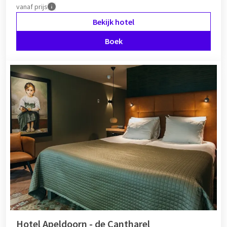
vanaf
prijs
Bekijk hotel
Boek
Hotel Apeldoorn - de Cantharel