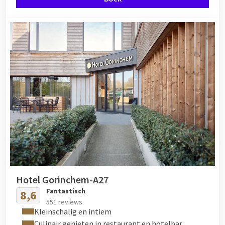
Hotel Gorinchem-A27
Fantastisch
8,6
551 reviews
Kleinschalig en intiem
Culinair genieten in restaurant en hotelbar