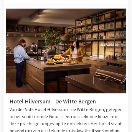
Hotel Hilversum - De Witte Bergen
Van der Valk Hotel Hilversum - de Witte Bergen, gelegen
in het schitterende Gooi, is een uitstekende keuze om
deze prachtige omgeving te ontdekken. Het hotel staat
bekend om zijn uitstekende prijs-kwaliteitsverhouding.