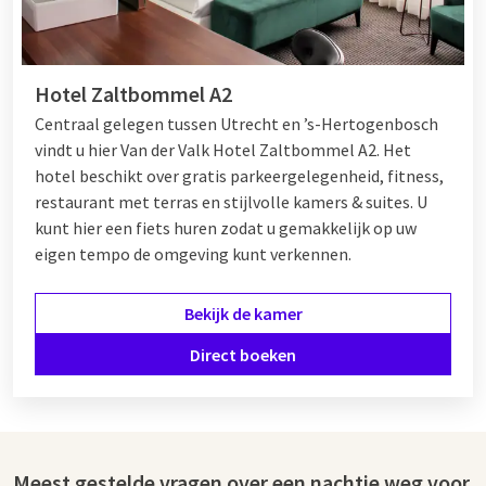
Hotel Zaltbommel A2
Centraal gelegen tussen Utrecht en ’s-Hertogenbosch
vindt u hier Van der Valk Hotel Zaltbommel A2. Het
hotel beschikt over gratis parkeergelegenheid, fitness,
restaurant met terras en stijlvolle kamers & suites. U
kunt hier een fiets huren zodat u gemakkelijk op uw
eigen tempo de omgeving kunt verkennen.
Bekijk de kamer
Direct boeken
Meest gestelde vragen over een nachtje weg voor