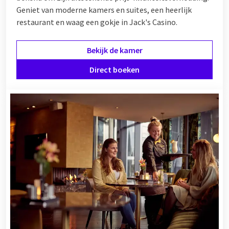
Geniet van moderne kamers en suites, een heerlijk
restaurant en waag een gokje in Jack's Casino.
Bekijk de kamer
Direct boeken