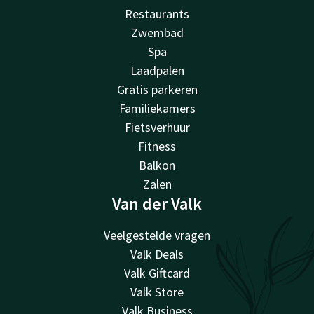
Restaurants
Zwembad
Spa
Laadpalen
Gratis parkeren
Familiekamers
Fietsverhuur
Fitness
Balkon
Zalen
Van der Valk
Veelgestelde vragen
Valk Deals
Valk Giftcard
Valk Store
Valk Business