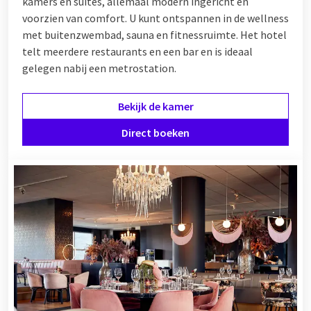
kamers en suites, allemaal modern ingericht en
voorzien van comfort. U kunt ontspannen in de wellness
met buitenzwembad, sauna en fitnessruimte. Het hotel
telt meerdere restaurants en een bar en is ideaal
gelegen nabij een metrostation.
Bekijk de kamer
Direct boeken