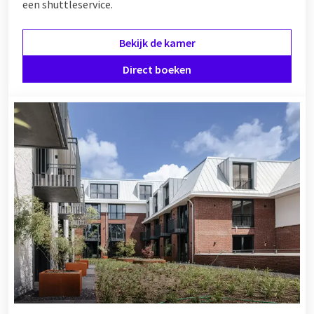
een shuttleservice.
Bekijk de kamer
Direct boeken