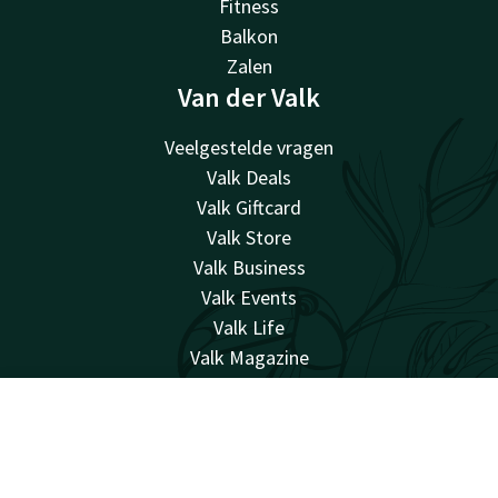
Fitness
Balkon
Zalen
Van der Valk
Veelgestelde vragen
Valk Deals
Valk Giftcard
Valk Store
Valk Business
Valk Events
Valk Life
Valk Magazine
Valk Loyal
Valk Kids
Account
NL
Werken bij
Zoek & Boek