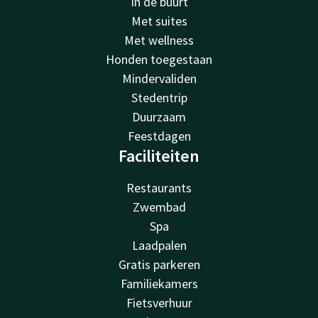
In de buurt
Met suites
Met wellness
Honden toegestaan
Mindervaliden
Stedentrip
Duurzaam
Feestdagen
Faciliteiten
Restaurants
Zwembad
Spa
Laadpalen
Gratis parkeren
Familiekamers
Fietsverhuur