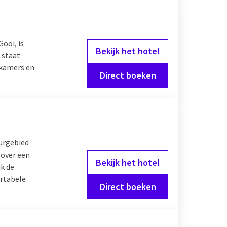
ooi, is
Bekijk het hotel
 staat
 kamers en
Direct boeken
uurgebied
 over een
Bekijk het hotel
jk de
ortabele
Direct boeken