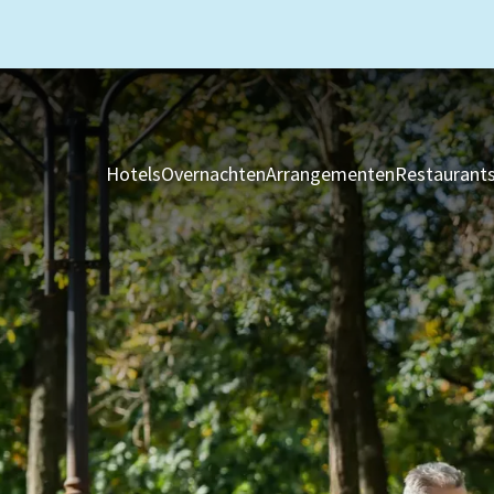
Hotels
Overnachten
Arrangementen
Restaurant