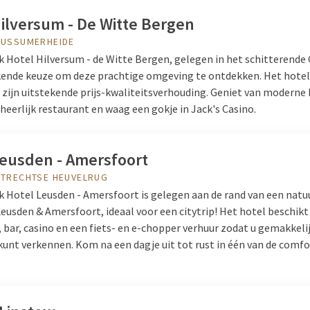
ilversum - De Witte Bergen
BUSSUMERHEIDE
k Hotel Hilversum - de Witte Bergen, gelegen in het schitterende G
kende keuze om deze prachtige omgeving te ontdekken. Het hotel
zijn uitstekende prijs-kwaliteitsverhouding. Geniet van moderne
 heerlijk restaurant en waag een gokje in Jack's Casino.
Leusden - Amersfoort
UTRECHTSE HEUVELRUG
lk Hotel Leusden - Amersfoort is gelegen aan de rand van een nat
eusden & Amersfoort, ideaal voor een citytrip! Het hotel beschikt
 bar, casino en een fiets- en e-chopper verhuur zodat u gemakkeli
unt verkennen. Kom na een dagje uit tot rust in één van de comf