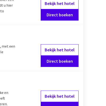
Bekijk het hotel
dt u hier
uto
Direct boeken
e, met een
Bekijk het hotel
le
Direct boeken
ke en
Bekijk het hotel
eeft
eren.