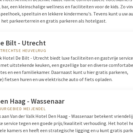
 bar, een kleinschalige wellness en faciliteiten voor de kids. Zo vin
speelhoek, speeltuin en lekkere kindermenu's. Tevens kunt u uw a
het parkeerterrein en gratis parkeren als hotelgast.
e Bilt - Utrecht
UTRECHTSE HEUVELRUG
k Hotel De Bilt - Utrecht biedt luxe faciliteiten en gastvrije servic
 met uitstekende keuken, een gezellige bar en diverse comfortabe
tes en een familiekamer. Daarnaast kunt u hier gratis parkeren,
e) fietsen huren en uw elektrische auto of fiets opladen.
Den Haag - Wassenaar
UURGEBIED MEIJENDEL
 aan Van der Valk Hotel Den Haag - Wassenaar betekent vriendelij
e service tegen een goede prijs/kwaliteit verhouding. Het hotel h
le kamers en heeft een strategische ligging en u kunt gratis park