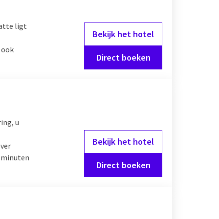
tte ligt
Bekijk het hotel
 ook
Direct boeken
ing, u
Bekijk het hotel
ever
5 minuten
Direct boeken