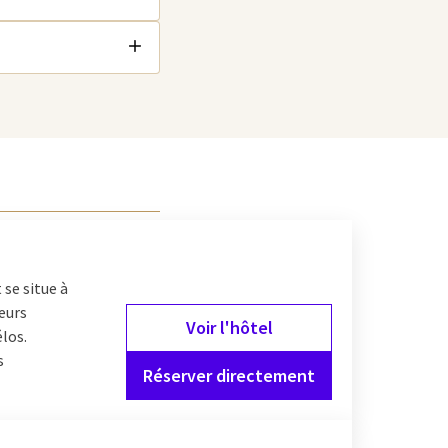
 se situe à
ieurs
Voir l'hôtel
élos.
s
Réserver directement