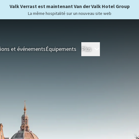
Valk Verrast est maintenant Van der Valk Hotel Group
La même hospitalité sur un nouveau site web
ions et événements
Équipements
Plus
Hôtels
Séjour
For