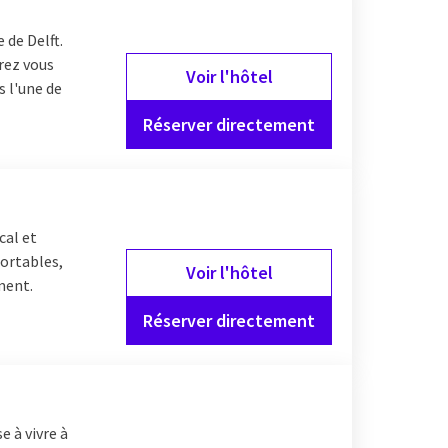
 de Delft.
rrez vous
Voir l'hôtel
s l'une de
Réserver directement
cal et
fortables,
Voir l'hôtel
ment.
Réserver directement
e à vivre à