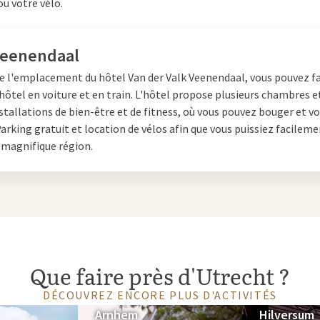
ou votre vélo.
Veenendaal
de l'emplacement du hôtel Van der Valk Veenendaal, vous pouvez 
'hôtel en voiture et en train. L'hôtel propose plusieurs chambres e
nstallations de bien-être et de fitness, où vous pouvez bouger et v
arking gratuit et location de vélos afin que vous puissiez facilem
 magnifique région.
Que faire près d'Utrecht ?
DÉCOUVREZ ENCORE PLUS D'ACTIVITÉS
Arnhem
Hilversum