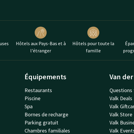
uses
Hôtels aux Pays-Bas et à
Hôtels pour toute la
Épar
l'étranger
famille
progr
Équipements
Van der
Restaurants
Questions 
Piscine
Valk Deals
Spa
Valk Giftca
Bornes de recharge
Valk Store
Parking gratuit
Valk Busin
Chambres familiales
Valk Event