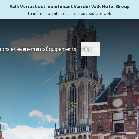
Valk Verrast est maintenant Van der Valk Hotel Group
La même hospitalité sur un nouveau site web
ions et événements
Équipements
Plus
Hôtels
Séjour
For