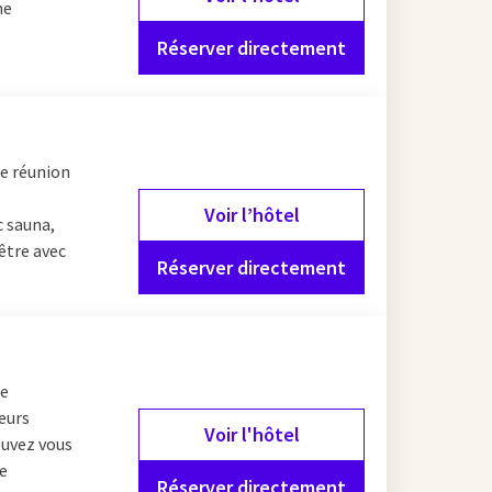
ne
Réserver directement
de réunion
Voir l’hôtel
c sauna,
être avec
Réserver directement
ce
ieurs
Voir l'hôtel
ouvez vous
re
Réserver directement