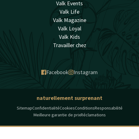
Valk Events
Valk Life
Valk Magazine
Valk Loyal
Valk Kids
Travailler chez
Facebook
Instagram
naturellement surprenant
Sitemap
Confidentialité
Cookies
Conditions
Responsabilité
Meilleure garantie de prix
Réclamations