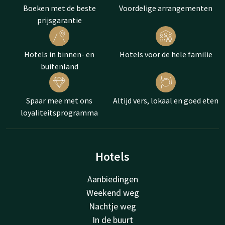
Boeken met de beste
Voordelige arrangementen
prijsgarantie
Hotels in binnen- en
Hotels voor de hele familie
buitenland
Spaar mee met ons
Altijd vers, lokaal en goed eten
loyaliteitsprogramma
Hotels
Aanbiedingen
Weekend weg
Nachtje weg
In de buurt