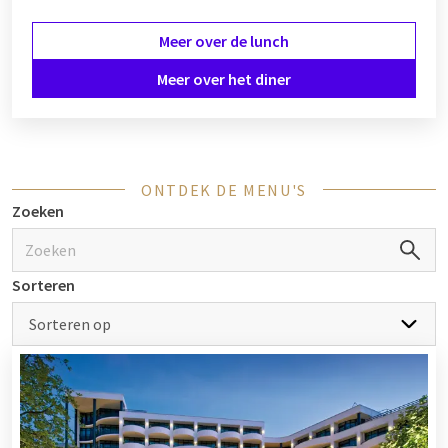
Meer over de lunch
Meer over het diner
ONTDEK DE MENU'S
Zoeken
Sorteren
Sorteren op