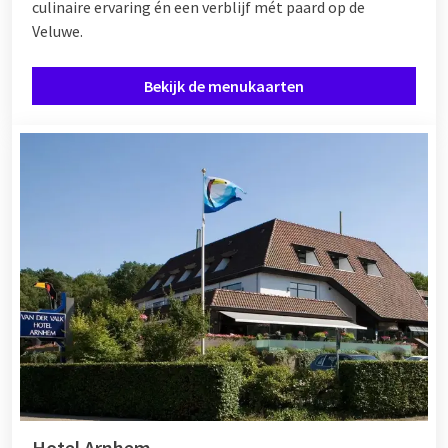
culinaire ervaring én een verblijf mét paard op de
Veluwe.
Bekijk de menukaarten
Hotel Arnhem