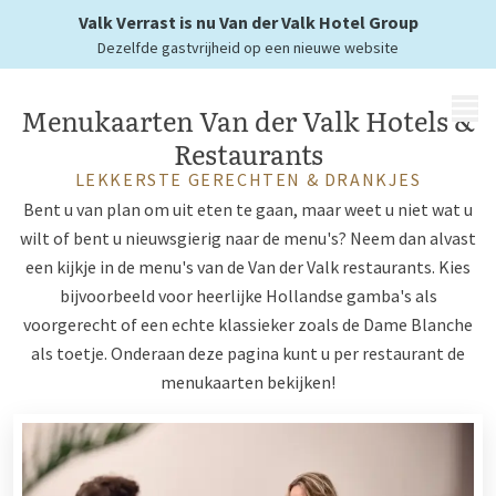
van onze restaurants
Valk Verrast is nu Van der Valk Hotel Group
Dezelfde gastvrijheid op een nieuwe website
MENU
Menukaarten Van der Valk Hotels &
Restaurants
LEKKERSTE GERECHTEN & DRANKJES
Bent u van plan om uit eten te gaan, maar weet u niet wat u
wilt of bent u nieuwsgierig naar de menu's? Neem dan alvast
een kijkje in de menu's van de Van der Valk restaurants. Kies
bijvoorbeeld voor heerlijke Hollandse gamba's als
voorgerecht of een echte klassieker zoals de Dame Blanche
als toetje. Onderaan deze pagina kunt u per restaurant de
menukaarten bekijken!