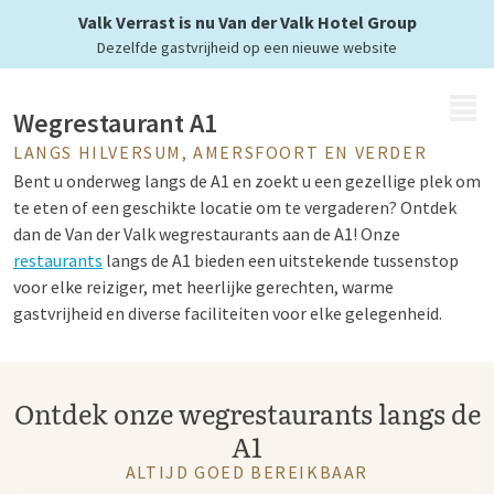
op elk moment
Valk Verrast is nu Van der Valk Hotel Group
Dezelfde gastvrijheid op een nieuwe website
MENU
Wegrestaurant A1
LANGS HILVERSUM, AMERSFOORT EN VERDER
Bent u onderweg langs de A1 en zoekt u een gezellige plek om
te eten of een geschikte locatie om te vergaderen? Ontdek
dan de Van der Valk wegrestaurants aan de A1! Onze
restaurants
langs de A1 bieden een uitstekende tussenstop
voor elke reiziger, met heerlijke gerechten, warme
gastvrijheid en diverse faciliteiten voor elke gelegenheid.
Van der Valk restaurant A1
Ontdek onze wegrestaurants langs de
A1
Bij ieder Van der Valk restaurant langs de A1 geniet u van een
uitgebreide
menukaart
met verse en smaakvolle gerechten.
ALTIJD GOED BEREIKBAAR
Of u nu kiest voor een snel
ontbijt
, een zakelijke lunch of een