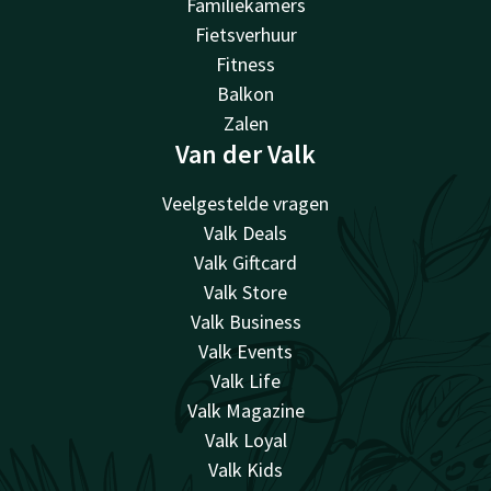
Familiekamers
Fietsverhuur
Fitness
Balkon
Zalen
Van der Valk
Veelgestelde vragen
Valk Deals
Valk Giftcard
Valk Store
Valk Business
Valk Events
Valk Life
Valk Magazine
Valk Loyal
Valk Kids