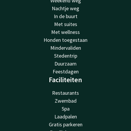
Weekend weg
Nachtje weg
In de buurt
Met suites
Met wellness
Honden toegestaan
Mindervaliden
Stedentrip
Duurzaam
Feestdagen
Faciliteiten
Restaurants
Zwembad
Spa
Laadpalen
Gratis parkeren