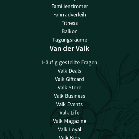
Familienzimmer
Fahrradverleih
Fitness
Balkon
Tagungsräume
Van der Valk
Häufig gestellte Fragen
Valk Deals
Valk Giftcard
Valk Store
Valk Business
Valk Events
Valk Life
Valk Magazine
Valk Loyal
Valk Kids