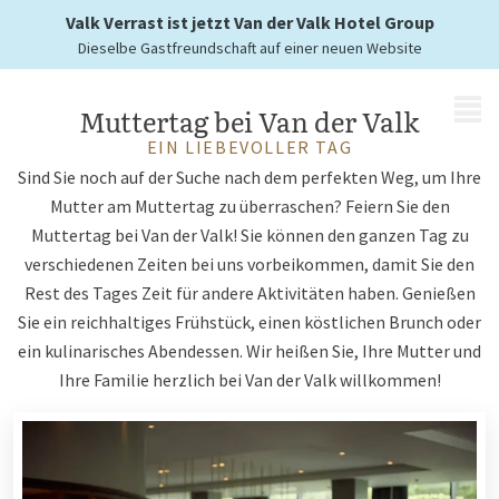
in den Mittelpunkt
Valk Verrast ist jetzt Van der Valk Hotel Group
Dieselbe Gastfreundschaft auf einer neuen Website
MENÜ
Muttertag bei Van der Valk
EIN LIEBEVOLLER TAG
Sind Sie noch auf der Suche nach dem perfekten Weg, um Ihre
Mutter am Muttertag zu überraschen? Feiern Sie den
Muttertag bei Van der Valk! Sie können den ganzen Tag zu
verschiedenen Zeiten bei uns vorbeikommen, damit Sie den
Rest des Tages Zeit für andere Aktivitäten haben. Genießen
Sie ein reichhaltiges Frühstück, einen köstlichen Brunch oder
ein kulinarisches Abendessen. Wir heißen Sie, Ihre Mutter und
Ihre Familie herzlich bei Van der Valk willkommen!