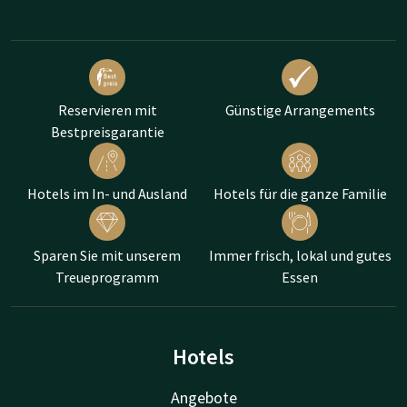
Reservieren mit
Günstige Arrangements
Bestpreisgarantie
Hotels im In- und Ausland
Hotels für die ganze Familie
Sparen Sie mit unserem
Immer frisch, lokal und gutes
Treueprogramm
Essen
Hotels
Angebote