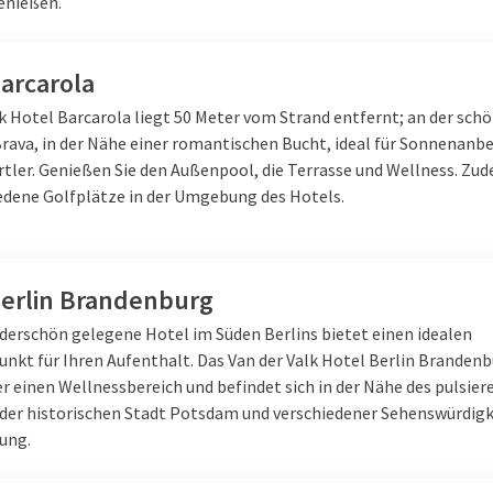
enießen.
arcarola
lk Hotel Barcarola liegt 50 Meter vom Strand entfernt; an der sch
Brava, in der Nähe einer romantischen Bucht, ideal für Sonnenanb
tler. Genießen Sie den Außenpool, die Terrasse und Wellness. Zu
iedene Golfplätze in der Umgebung des Hotels.
Berlin Brandenburg
derschön gelegene Hotel im Süden Berlins bietet einen idealen
nkt für Ihren Aufenthalt. Das Van der Valk Hotel Berlin Branden
er einen Wellnessbereich und befindet sich in der Nähe des pulsie
der historischen Stadt Potsdam und verschiedener Sehenswürdigk
ung.