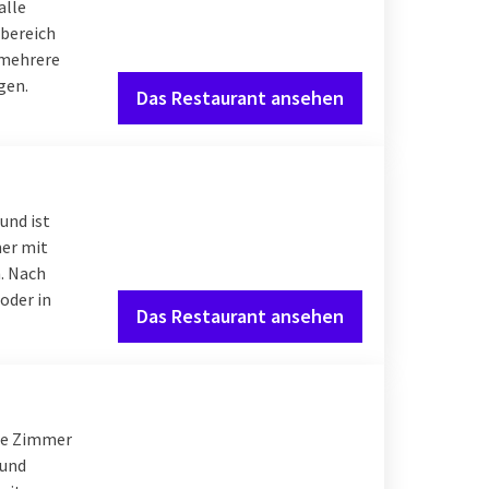
alle
sbereich
 mehrere
gen.
Das Restaurant ansehen
und ist
mer mit
. Nach
oder in
Das Restaurant ansehen
ble Zimmer
 und