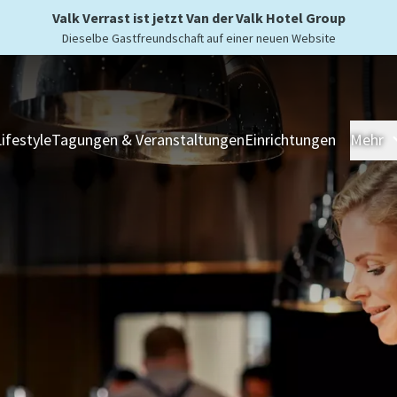
Valk Verrast ist jetzt Van der Valk Hotel Group
Dieselbe Gastfreundschaft auf einer neuen Website
Lifestyle
Tagungen & Veranstaltungen
Einrichtungen
Mehr