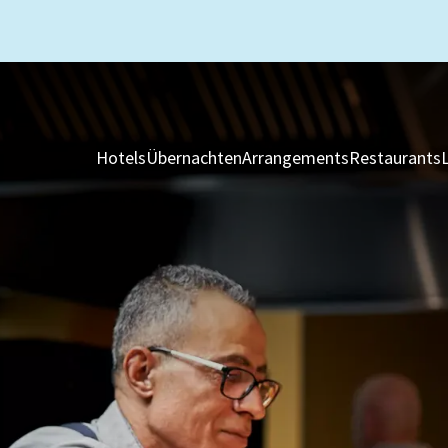
Hotels
Übernachten
Arrangements
Restaurants