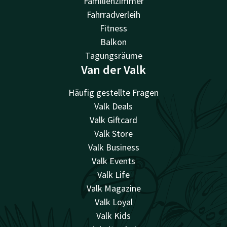
Familienzimmer
Fahrradverleih
Fitness
Balkon
Tagungsräume
Van der Valk
Häufig gestellte Fragen
Valk Deals
Valk Giftcard
Valk Store
Valk Business
Valk Events
Valk Life
Valk Magazine
Valk Loyal
Valk Kids