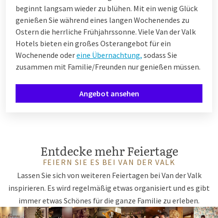
beginnt langsam wieder zu blühen. Mit ein wenig Glück
genießen Sie während eines langen Wochenendes zu
Ostern die herrliche Frühjahrssonne. Viele Van der Valk
Hotels bieten ein großes Osterangebot für ein
Wochenende oder
eine Übernachtung,
sodass Sie
zusammen mit Familie/Freunden nur genießen müssen.
Angebot ansehen
Entdecke mehr Feiertage
FEIERN SIE ES BEI VAN DER VALK
Lassen Sie sich von weiteren Feiertagen bei Van der Valk
inspirieren. Es wird regelmäßig etwas organisiert und es gibt
immer etwas Schönes für die ganze Familie zu erleben.
Sankt
Weihnachten
Silvester
Valentinstag
Ostern
Muttertag
Himmelfah
Pfings
Va