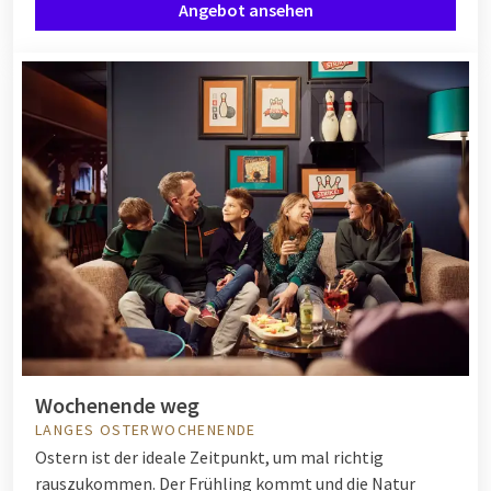
Angebot ansehen
Wochenende weg
LANGES OSTERWOCHENENDE
Ostern ist der ideale Zeitpunkt, um mal richtig
rauszukommen. Der Frühling kommt und die Natur