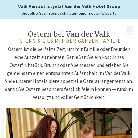
bei Van der Valk
Valk Verrast ist jetzt Van der Valk Hotel Group
Dieselbe Gastfreundschaft auf einer neuen Website
MENÜ
Ostern bei Van der Valk
FEIERN SIE ES MIT DER GANZEN FAMILIE
Ostern ist die perfekte Zeit, um mit Familie oder Freunden
eine Auszeit zu nehmen. Genießen Sie ein köstliches
Osterfrühstück, Brunch oder Abendessen und erleben Sie
gemeinsam einen entspannten Aufenthalt im Van der Valk.
Viele unserer Hotels bieten spezielle Osterarrangements an,
damit Sie Ostern besonders festlich feiern können — rundum
versorgt und voller Gemütlichkeit.