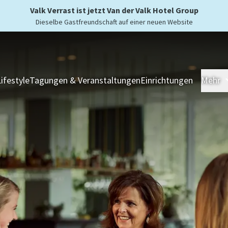
Valk Verrast ist jetzt Van der Valk Hotel Group
Dieselbe Gastfreundschaft auf einer neuen Website
Lifestyle
Tagungen & Veranstaltungen
Einrichtungen
Mehr