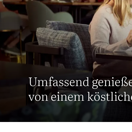
Umfassend genieß
von einem köstlic