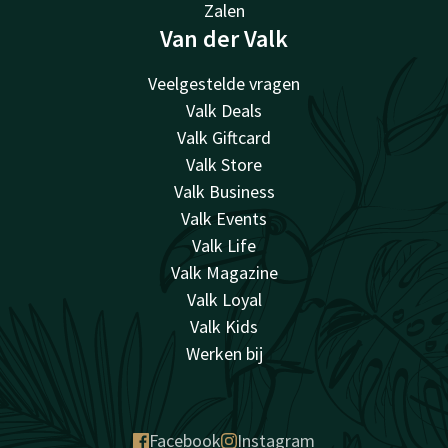
Zalen
Van der Valk
Veelgestelde vragen
Valk Deals
Valk Giftcard
Valk Store
Valk Business
Valk Events
Valk Life
Valk Magazine
Valk Loyal
Valk Kids
Werken bij
Facebook
Instagram