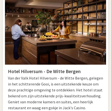
Hotel Hilversum - De Witte Bergen
Van der Valk Hotel Hilversum - de Witte Bergen, gelegen
in het schitterende Gooi, is een uitstekende keuze om
deze prachtige omgeving te ontdekken. Het hotel staat
bekend om zijn uitstekende prijs-kwaliteitsverhouding.
Geniet van moderne kamers en suites, een heerlijk
restaurant en waag een gokje in Jack's Casino.