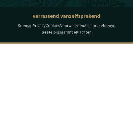
verrassend vanzelfsprekend
Sitemap
Privacy
Cookies
Voorwaarden
Aansprakelijkheid
Beste prijsgarantie
Klachten