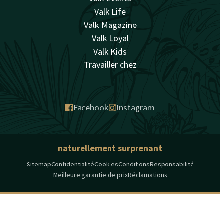
Valk Life
Valk Magazine
Valk Loyal
Valk Kids
Travailler chez
Facebook
Instagram
naturellement surprenant
Sitemap
Confidentialité
Cookies
Conditions
Responsabilité
Meilleure garantie de prix
Réclamations