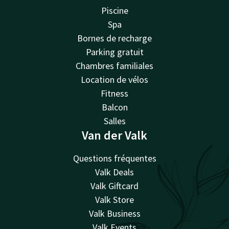
Piscine
Spa
Bornes de recharge
Parking gratuit
Chambres familiales
Location de vélos
Fitness
Balcon
Salles
Van der Valk
Questions fréquentes
Valk Deals
Valk Giftcard
Valk Store
Valk Business
Valk Events