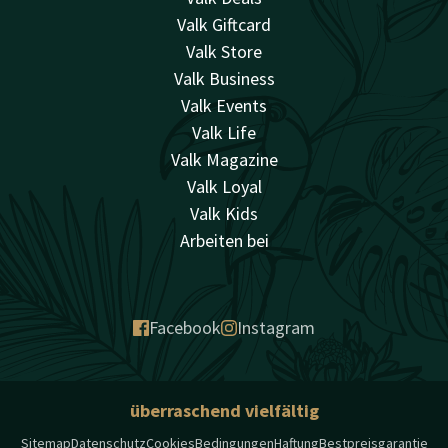
Valk Giftcard
Valk Store
Valk Business
Valk Events
Valk Life
Valk Magazine
Valk Loyal
Valk Kids
Arbeiten bei
Facebook
Instagram
überraschend vielfältig
Sitemap
Datenschutz
Cookies
Bedingungen
Haftung
Bestpreisgarantie