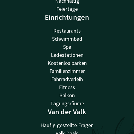
Nachhaltig
Feiertage
Einrichtungen
Restaurants
Schwimmbad
Spa
Ladestationen
Kostenlos parken
Familienzimmer
Fahrradverleih
Fitness
Balkon
Tagungsräume
Van der Valk
Häufig gestellte Fragen
Valk Deals