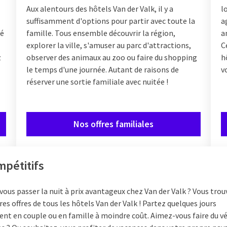
Aux alentours des hôtels Van der Valk, il y a
l
suffisamment d'options pour partir avec toute la
a
té
famille. Tous ensemble découvrir la région,
a
explorer la ville, s'amuser au parc d'attractions,
C
z
observer des animaux au zoo ou faire du shopping
h
le temps d'une journée. Autant de raisons de
v
réserver une sortie familiale avec nuitée !
Nos offres familiales
mpétitifs
ous passer la nuit à prix avantageux chez Van der Valk ? Vous trouv
res offres de tous les hôtels Van der Valk ! Partez quelques jours
nt en couple ou en famille à moindre coût. Aimez-vous faire du vé