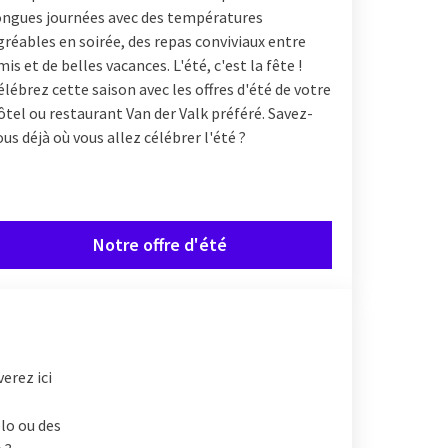
ongues journées avec des températures
gréables en soirée, des repas conviviaux entre
mis et de belles vacances. L'été, c'est la fête !
élébrez cette saison avec les offres d'été de votre
ôtel ou restaurant Van der Valk préféré. Savez-
ous déjà où vous allez célébrer l'été ?
Notre offre d'été
erez ici
lo ou des