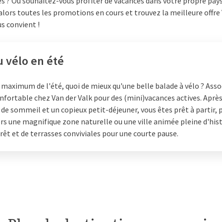
 ? Ou souhaitez-vous profiter de vacances dans votre propre pays
lors toutes les promotions en cours et trouvez la meilleure offre
us convient !
u vélo en été
 maximum de l'été, quoi de mieux qu'une belle balade à vélo ? Asso
nfortable chez Van der Valk pour des (mini)vacances actives. Aprè
de sommeil et un copieux petit-déjeuner, vous êtes prêt à partir, 
s une magnifique zone naturelle ou une ville animée pleine d'hist
érêt et de terrasses conviviales pour une courte pause.