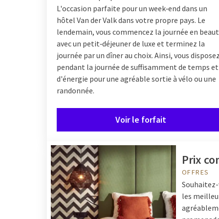
L'occasion parfaite pour un week‑end dans un
hôtel Van der Valk dans votre propre pays. Le
lendemain, vous commencez la journée en beau
avec un petit‑déjeuner de luxe et terminez la
journée par un dîner au choix. Ainsi, vous dispose
pendant la journée de suffisamment de temps et
d'énergie pour une agréable sortie à vélo ou une
randonnée.
Voir le forfait
Prix co
OFFRES
Souhaitez-v
les meilleu
agréableme