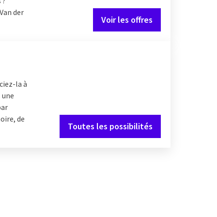
 ?
 Van der
Voir les offres
ciez-la à
s une
par
oire, de
Toutes les possibilités