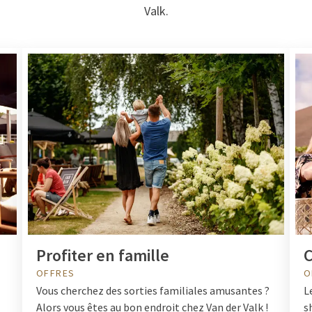
Valk.
Profiter en famille
C
OFFRES
O
Vous cherchez des sorties familiales amusantes ?
L
Alors vous êtes au bon endroit chez Van der Valk !
s