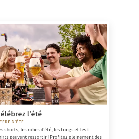
élébrez l'été
FFRE D'ÉTÉ
es shorts, les robes d'été, les tongs et les t-
hirts peuvent ressortir ! Profitez pleinement des