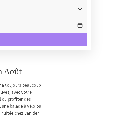
n Août
 y a toujours beaucoup
ouvez, avec votre
l ou profiter des
, une balade à vélo ou
e nuitée chez Van der