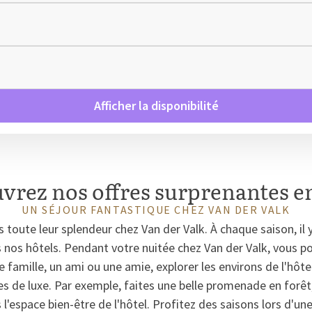
Afficher la disponibilité
vrez nos offres surprenantes e
UN SÉJOUR FANTASTIQUE CHEZ VAN DER VALK
s toute leur splendeur chez Van der Valk. À chaque saison, il
 nos hôtels. Pendant votre nuitée chez Van der Valk, vous p
e famille, un ami ou une amie, explorer les environs de l'hôte
res de luxe. Par exemple, faites une belle promenade en forêt
'espace bien-être de l'hôtel. Profitez des saisons lors d'un