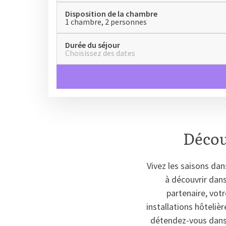
Disposition de la chambre
1 chambre, 2 personnes
Durée du séjour
Choisissez des dates
Décou
Vivez les saisons dan
à découvrir dans
partenaire, votr
installations hôteliè
détendez-vous dans l