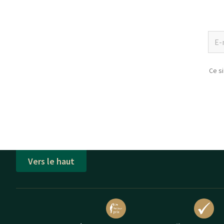
Ce s
Vers le haut