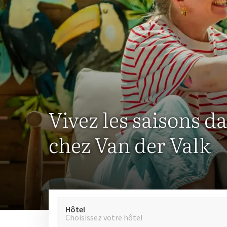
Vivez les saisons d
chez Van der Valk
Hôtel
Choisissez votre hôtel