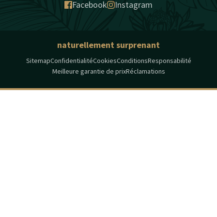
Facebook
Instagram
naturellement surprenant
Sitemap
Confidentialité
Cookies
Conditions
Responsabilité
Meilleure garantie de prix
Réclamations