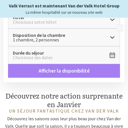
Valk Verrast est maintenant Van der Valk Hotel Group
La même hospitalité sur un nouveau site web
Hôtel
Choisissez votre hôtel
MENU
Disposition de la chambre
1 chambre, 2 personnes
Durée du séjour
Choisissez des dates
Afficher la disponibilité
Découvrez notre action surprenante
en Janvier
UN SÉJOUR FANTASTIQUE CHEZ VAN DER VALK
Découvrez les saisons sous leur plus beau jour chez Van der
Valk. Quelle que soit la saison, il y a toujours beaucoup à vivre