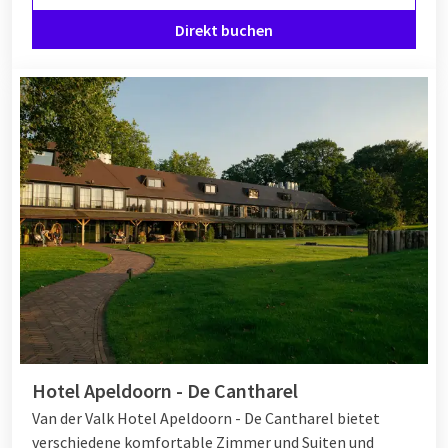
Direkt buchen
Hotel Apeldoorn - De Cantharel
Van der Valk Hotel Apeldoorn - De Cantharel bietet
verschiedene komfortable Zimmer und Suiten und