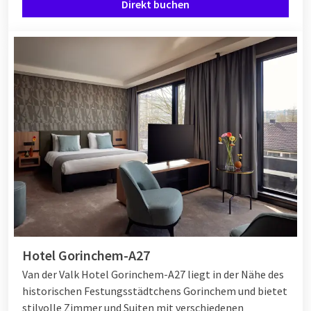
Direkt buchen
Hotel Gorinchem-A27
Van der Valk Hotel Gorinchem-A27 liegt in der Nähe des
historischen Festungsstädtchens Gorinchem und bietet
stilvolle Zimmer und Suiten mit verschiedenen