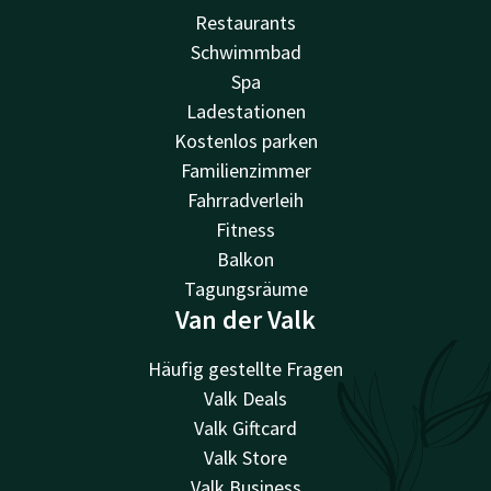
Restaurants
Schwimmbad
Spa
Ladestationen
Kostenlos parken
Familienzimmer
Fahrradverleih
Fitness
Balkon
Tagungsräume
Van der Valk
Häufig gestellte Fragen
Valk Deals
Valk Giftcard
Valk Store
Valk Business