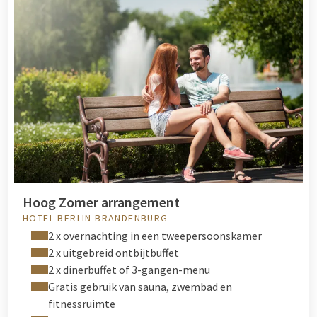
Hoog Zomer arrangement
HOTEL BERLIN BRANDENBURG
2 x overnachting in een tweepersoonskamer
2 x uitgebreid ontbijtbuffet
2 x dinerbuffet of 3-gangen-menu
Gratis gebruik van sauna, zwembad en
fitnessruimte