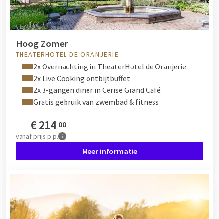
Hoog Zomer
THEATERHOTEL DE ORANJERIE
2x Overnachting in TheaterHotel de Oranjerie
2x Live Cooking ontbijtbuffet
2x 3-gangen diner in Cerise Grand Café
Gratis gebruik van zwembad & fitness
€
214
00
vanaf
prijs p.p.
Meer informatie