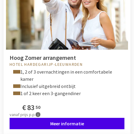
Hoog Zomer arrangement
HOTEL HARDEGARIJP-LEEUWARDEN
1, 2 of 3 overnachtingen in een comfortabele
kamer
Inclusief uitgebreid ontbijt
1 of 2 keer een 3-gangendiner
€
83
50
vanaf
prijs p.p.
Meer informatie