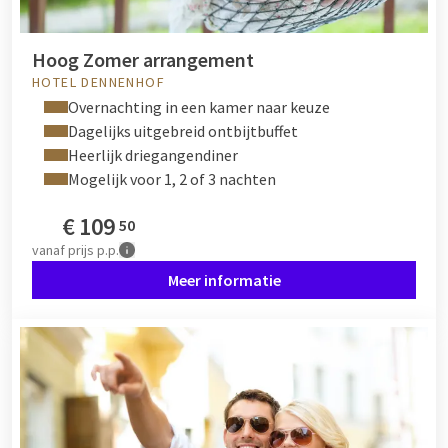
Hoog Zomer arrangement
HOTEL DENNENHOF
Overnachting in een kamer naar keuze
Dagelijks uitgebreid ontbijtbuffet
Heerlijk driegangendiner
Mogelijk voor 1, 2 of 3 nachten
€
109
50
vanaf
prijs p.p.
Meer informatie