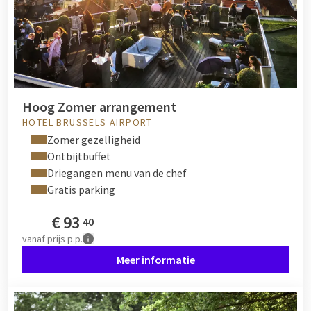
Hoog Zomer arrangement
HOTEL BRUSSELS AIRPORT
Zomer gezelligheid
Ontbijtbuffet
Driegangen menu van de chef
Gratis parking
€
93
40
vanaf
prijs p.p.
Meer informatie