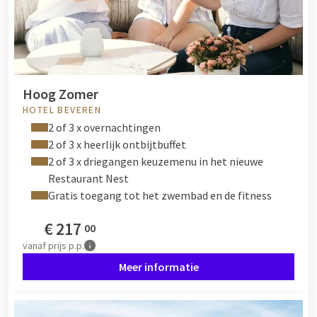
Hoog Zomer
HOTEL BEVEREN
2 of 3 x overnachtingen
2 of 3 x heerlijk ontbijtbuffet
2 of 3 x driegangen keuzemenu in het nieuwe
Restaurant Nest
Gratis toegang tot het zwembad en de fitness
€
217
00
vanaf
prijs p.p.
Meer informatie