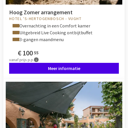
Hoog Zomer arrangement
HOTEL 'S-HERTOGENBOSCH - VUGHT
Overnachting in een Comfort kamer
Uitgebreid Live Cooking ontbijtbuffet
3-gangen maandmenu
€
100
55
vanaf
prijs p.p.
Meer informatie