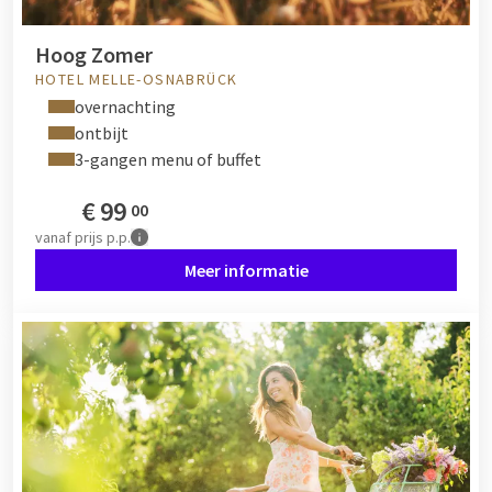
Hoog Zomer
HOTEL MELLE-OSNABRÜCK
overnachting
ontbijt
3-gangen menu of buffet
€
99
00
vanaf
prijs p.p.
Meer informatie