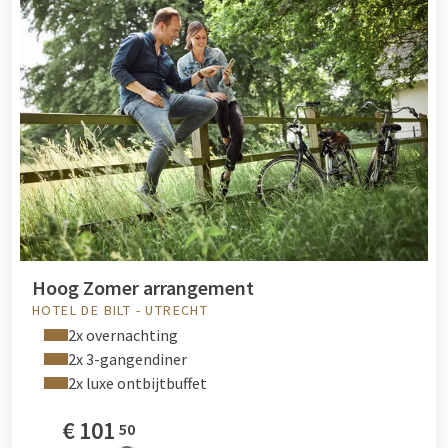
Hoog Zomer arrangement
HOTEL DE BILT - UTRECHT
2x overnachting
2x 3-gangendiner
2x luxe ontbijtbuffet
€
101
50