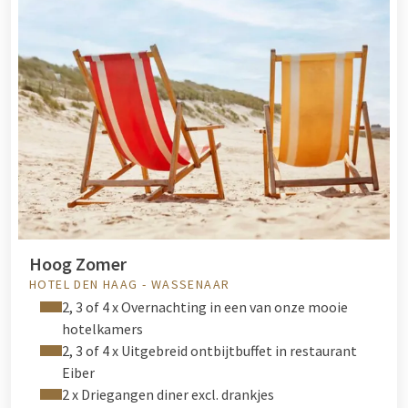
Hoog Zomer
HOTEL DEN HAAG - WASSENAAR
2, 3 of 4 x Overnachting in een van onze mooie
hotelkamers
2, 3 of 4 x Uitgebreid ontbijtbuffet in restaurant
Eiber
2 x Driegangen diner excl. drankjes