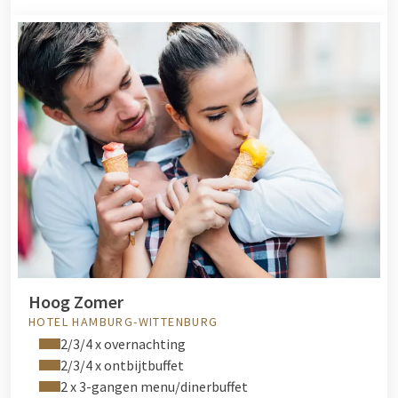
Hoog Zomer
HOTEL HAMBURG-WITTENBURG
2/3/4 x overnachting
2/3/4 x ontbijtbuffet
2 x 3-gangen menu/dinerbuffet