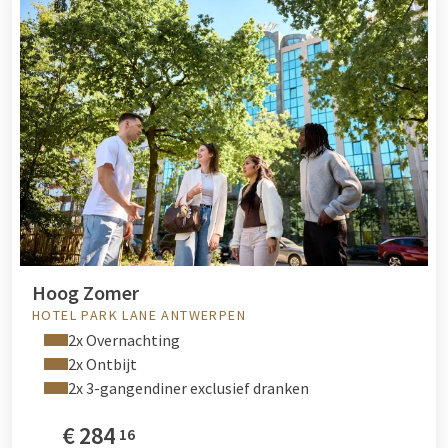
Hoog Zomer
HOTEL PARK LANE ANTWERPEN
2x Overnachting
2x Ontbijt
2x 3-gangendiner exclusief dranken
€
284
16