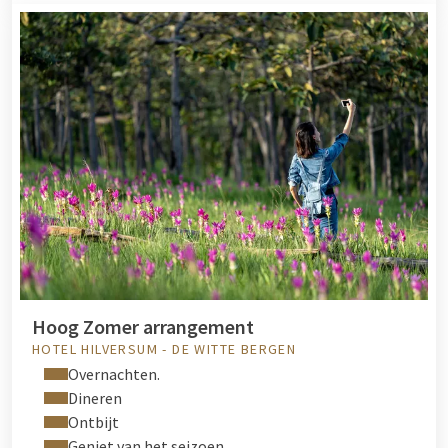
Hoog Zomer arrangement
HOTEL HILVERSUM - DE WITTE BERGEN
Overnachten.
Dineren
Ontbijt
Geniet van het seizoen