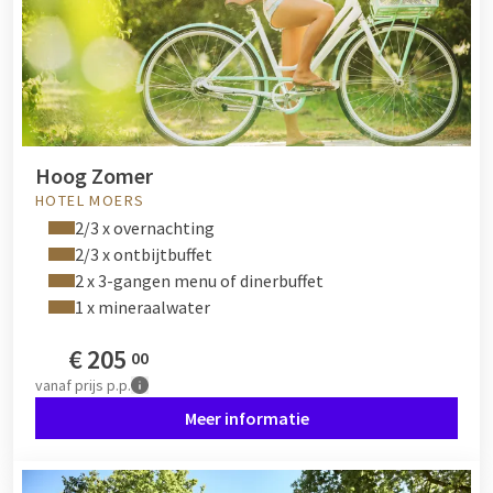
Hoog Zomer
HOTEL MOERS
2/3 x overnachting
2/3 x ontbijtbuffet
2 x 3-gangen menu of dinerbuffet
1 x mineraalwater
€
205
00
vanaf
prijs p.p.
Meer informatie