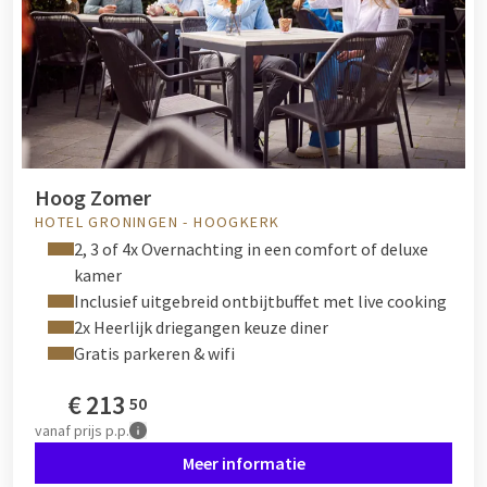
Hoog Zomer
HOTEL GRONINGEN - HOOGKERK
2, 3 of 4x Overnachting in een comfort of deluxe
kamer
Inclusief uitgebreid ontbijtbuffet met live cooking
2x Heerlijk driegangen keuze diner
Gratis parkeren & wifi
€
213
50
vanaf
prijs p.p.
Meer informatie