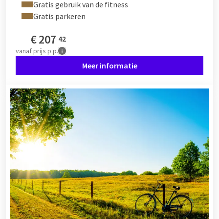
Gratis gebruik van de fitness
Gratis parkeren
€
207
42
vanaf
prijs p.p.
Meer informatie