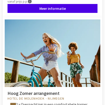
vanaf
prijs p.p.
Meer informatie
Hoog Zomer arrangement
HOTEL DE MOLENHOEK - NIJMEGEN
2 x Overnachting in een comfortabele kamer