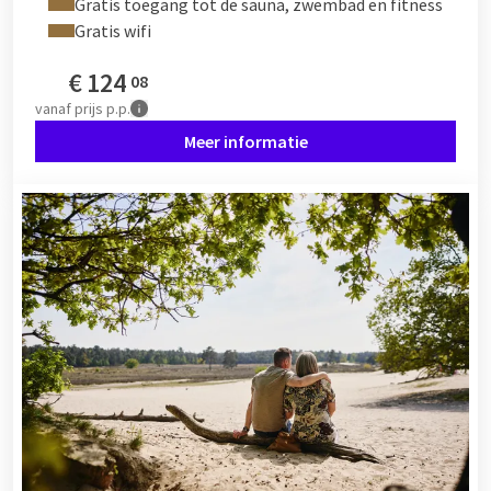
Gratis toegang tot de sauna, zwembad en fitness
Gratis wifi
€
124
08
vanaf
prijs p.p.
Meer informatie