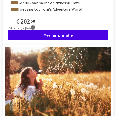
Gebruik van sauna en fitnessruimte
Toegang tot Toni's Adventure World
€
202
50
vanaf
prijs p.p.
Meer informatie