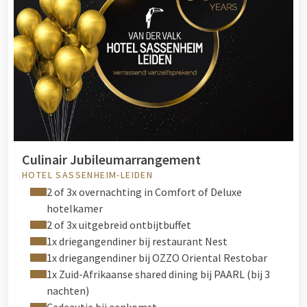
Culinair Jubileumarrangement
HOTEL SASSENHEIM-LEIDEN
2 of 3x overnachting in Comfort of Deluxe
hotelkamer
2 of 3x uitgebreid ontbijtbuffet
1x driegangendiner bij restaurant Nest
1x driegangendiner bij OZZO Oriental Restobar
1x Zuid-Afrikaanse shared dining bij PAARL (bij 3
nachten)