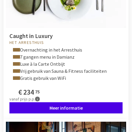
Caught in Luxury
HET ARRESTHUIS
Overnachting in het Arresthuis
7 gangen menu in Damianz
Luxe à la Carte Ontbijt
Vrij gebruik van Sauna & Fitness faciliteiten
Gratis gebruik van WiFi
€
234
75
vanaf
prijs p.p.
Meer informatie