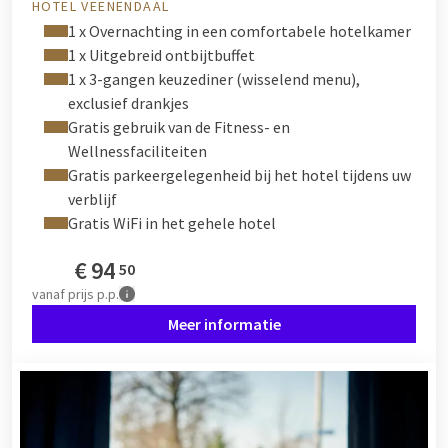
HOTEL VEENENDAAL
1 x Overnachting in een comfortabele hotelkamer
1 x Uitgebreid ontbijtbuffet
1 x 3-gangen keuzediner (wisselend menu),
exclusief drankjes
Gratis gebruik van de Fitness- en
Wellnessfaciliteiten
Gratis parkeergelegenheid bij het hotel tijdens uw
verblijf
Gratis WiFi in het gehele hotel
€
94
50
vanaf
prijs p.p.
Meer informatie