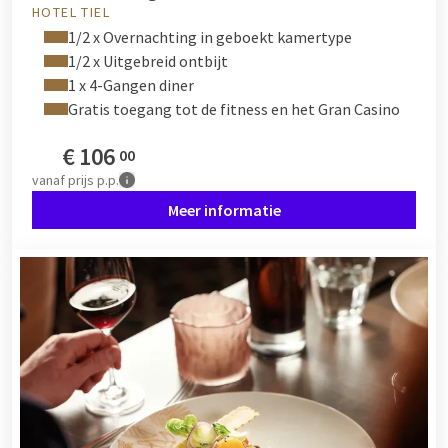
HOTEL TIEL
1/2 x Overnachting in geboekt kamertype
1/2 x Uitgebreid ontbijt
1 x 4-Gangen diner
Gratis toegang tot de fitness en het Gran Casino
€
106
00
vanaf
prijs p.p.
Meer informatie