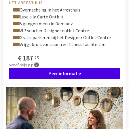
HET ARRESTHUIS
Overnachting in het Arresthuis
Luxe a la Carte Ontbijt
5 gangen menu in Damianz
VIP voucher Designer outlet Centre
Gratis parkeren bij het Designer Outlet Centre
Vrij gebruik van sauna en fitness faciliteiten
€
187
25
vanaf
prijs p.p.
Meer informatie