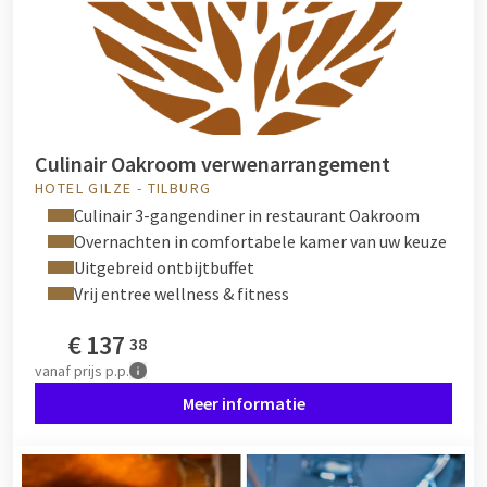
Culinair Oakroom verwenarrangement
HOTEL GILZE - TILBURG
Culinair 3-gangendiner in restaurant Oakroom
Overnachten in comfortabele kamer van uw keuze
Uitgebreid ontbijtbuffet
Vrij entree wellness & fitness
€
137
38
vanaf
prijs p.p.
Meer informatie