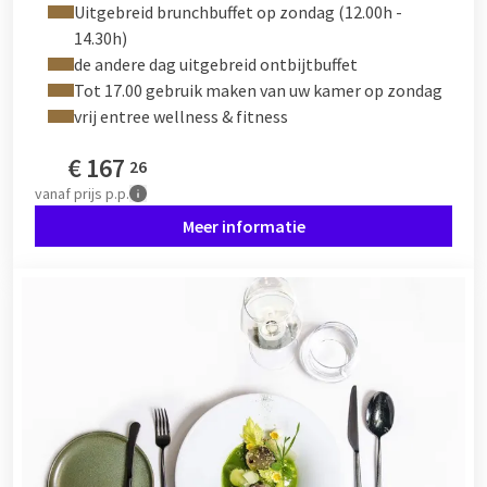
Uitgebreid brunchbuffet op zondag (12.00h -
14.30h)
de andere dag uitgebreid ontbijtbuffet
Tot 17.00 gebruik maken van uw kamer op zondag
vrij entree wellness & fitness
€
167
26
vanaf
prijs p.p.
Meer informatie