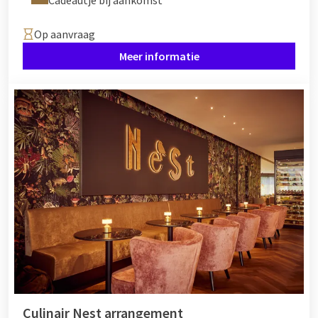
Cadeautje bij aankomst
Op aanvraag
Meer informatie
Culinair Nest arrangement