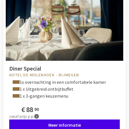
Diner Special
HOTEL DE MOLENHOEK - NIJMEGEN
1x overnachting in een comfortabele kamer
1 x Uitgebreid ontbijtbuffet
1 x 3-gangen keuzemenu
€
88
90
vanaf
prijs p.p.
Meer informatie