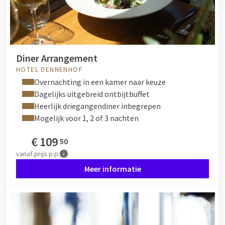
Diner Arrangement
HOTEL DENNENHOF
Overnachting in een kamer naar keuze
Dagelijks uitgebreid ontbijtbuffet
Heerlijk driegangendiner inbegrepen
Mogelijk voor 1, 2 of 3 nachten
€
109
50
vanaf
prijs p.p.
Meer informatie