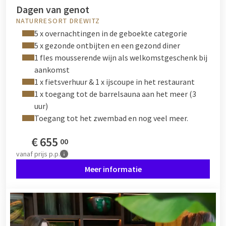
Dagen van genot
NATURRESORT DREWITZ
5 x overnachtingen in de geboekte categorie
5 x gezonde ontbijten en een gezond diner
1 fles mousserende wijn als welkomstgeschenk bij
aankomst
1 x fietsverhuur & 1 x ijscoupe in het restaurant
1 x toegang tot de barrelsauna aan het meer (3
uur)
Toegang tot het zwembad en nog veel meer.
€
655
00
vanaf
prijs p.p.
Meer informatie