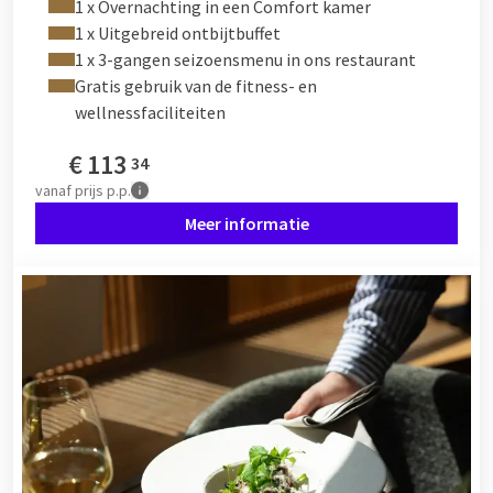
1 x Overnachting in een Comfort kamer
1 x Uitgebreid ontbijtbuffet
1 x 3-gangen seizoensmenu in ons restaurant
Gratis gebruik van de fitness- en
wellnessfaciliteiten
€
113
34
vanaf
prijs p.p.
Meer informatie