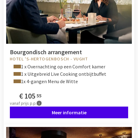
Bourgondisch arrangement
HOTEL 'S-HERTOGENBOSCH - VUGHT
1 x Overnachting op een Comfort kamer
1 x Uitgebreid Live Cooking ontbijtbuffet
1x 4-gangen Menu de Witte
€
105
55
vanaf
prijs p.p.
Meer informatie