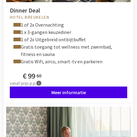
Dinner Deal
HOTEL BREUKELEN
1 of 2x Overnachting
1 x 3-gangen keuzediner
1 of 2x Uitgebreid ontbijtbuffet
Gratis toegang tot wellness met zwembad,
fitness en sauna
Gratis Wifi, airco, smart-tv en parkeren
€
99
60
vanaf
prijs p.p.
Meer informatie