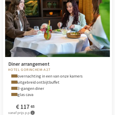
Diner arrangement
HOTEL GORINCHEM-A27
overnachting in een van onze kamers
uitgebreid ontbijtbuffet
3-gangen diner
glas cava
€
117
65
vanaf
prijs p.p.