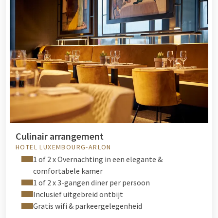
Culinair arrangement
HOTEL LUXEMBOURG-ARLON
1 of 2 x Overnachting in een elegante &
comfortabele kamer
1 of 2 x 3-gangen diner per persoon
Inclusief uitgebreid ontbijt
Gratis wifi & parkeergelegenheid