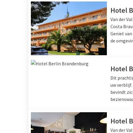
Hotel B
Van der Val
Costa Brav
Geniet van
de omgevin
Hotel 
Dit prachti
uw verblijf
bevindt zic
bezienswaa
Hotel 
Van der Val