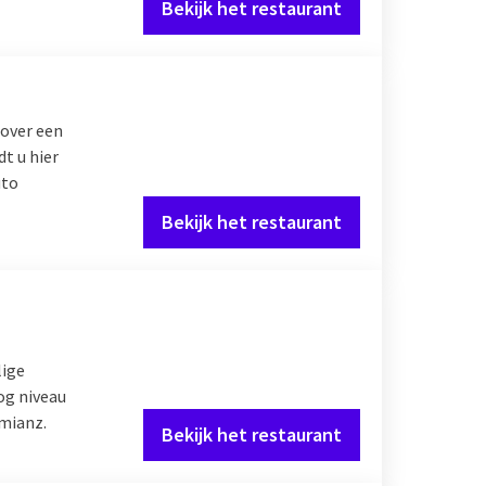
Bekijk het restaurant
over een
dt u hier
uto
Bekijk het restaurant
lige
og niveau
amianz.
Bekijk het restaurant