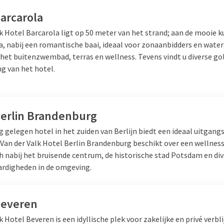
arcarola
k Hotel Barcarola ligt op 50 meter van het strand; aan de mooie k
a, nabij een romantische baai, ideaal voor zonaanbidders en water
 het buitenzwembad, terras en wellness. Tevens vindt u diverse go
g van het hotel.
Berlin Brandenburg
g gelegen hotel in het zuiden van Berlijn biedt een ideaal uitgang
. Van der Valk Hotel Berlin Brandenburg beschikt over een wellnes
h nabij het bruisende centrum, de historische stad Potsdam en di
rdigheden in de omgeving.
Beveren
k Hotel Beveren is een idyllische plek voor zakelijke en privé verbl