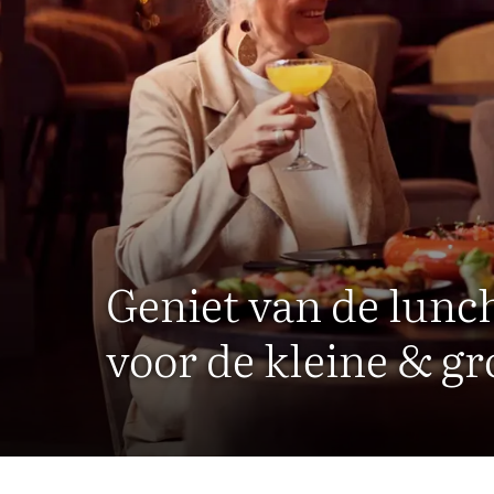
Geniet van de lunc
voor de kleine & gr