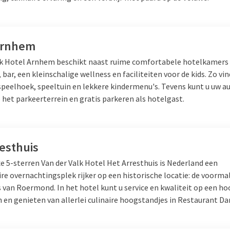
Arnhem
lk Hotel Arnhem beschikt naast ruime comfortabele hotelkamers 
 bar, een kleinschalige wellness en faciliteiten voor de kids. Zo vin
speelhoek, speeltuin en lekkere kindermenu's. Tevens kunt u uw a
het parkeerterrein en gratis parkeren als hotelgast.
esthuis
e 5-sterren Van der Valk Hotel Het Arresthuis is Nederland een
re overnachtingsplek rijker op een historische locatie: de voorma
 van Roermond. In het hotel kunt u service en kwaliteit op een ho
 en genieten van allerlei culinaire hoogstandjes in Restaurant D