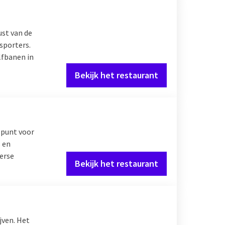
ust van de
sporters.
lfbanen in
Bekijk het restaurant
spunt voor
s en
verse
Bekijk het restaurant
ijven. Het