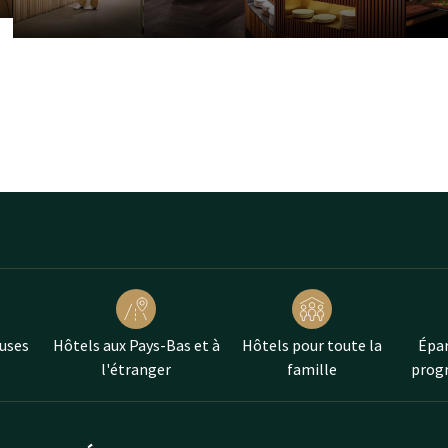
uses
Hôtels aux Pays-Bas et à
Hôtels pour toute la
Épar
l'étranger
famille
progr