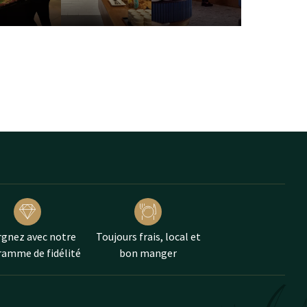
gnez avec notre
Toujours frais, local et
amme de fidélité
bon manger