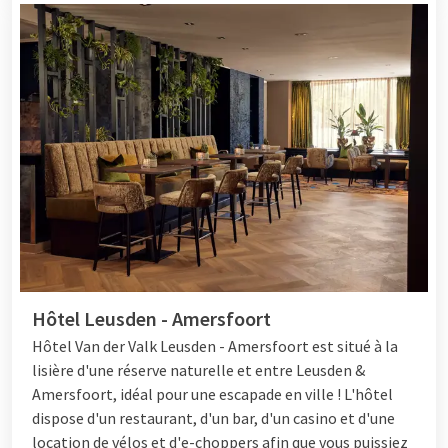
Hôtel Leusden - Amersfoort
Hôtel Van der Valk Leusden - Amersfoort est situé à la
lisière d'une réserve naturelle et entre Leusden &
Amersfoort, idéal pour une escapade en ville ! L'hôtel
dispose d'un restaurant, d'un bar, d'un casino et d'une
location de vélos et d'e-choppers afin que vous puissiez