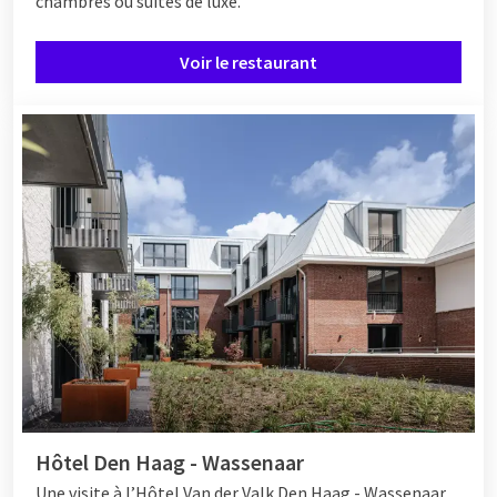
chambres ou suites de luxe.
Voir le restaurant
Hôtel Den Haag - Wassenaar
Une visite
à l’Hôtel
Van der Valk Den Haag - Wassenaar