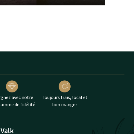
gnez avec notre
Toujours frais, local et
amme de fidélité
bon manger
 Valk