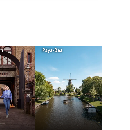
en
Pays-Bas