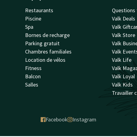
Restaurants
Questions 
Piscine
Valk Deals
Spa
Valk Giftca
Bornes de recharge
Valk Store
Parking gratuit
Valk Busin
Chambres familiales
Valk Event
Location de vélos
Valk Life
Fitness
Valk Maga
Balcon
Valk Loyal
Salles
Valk Kids
Travailler 
Facebook
Instagram