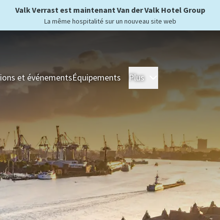
Valk Verrast est maintenant Van der Valk Hotel Group
La même hospitalité sur un nouveau site web
ions et événements
Équipements
Plus
Hôtels
Séjour
For