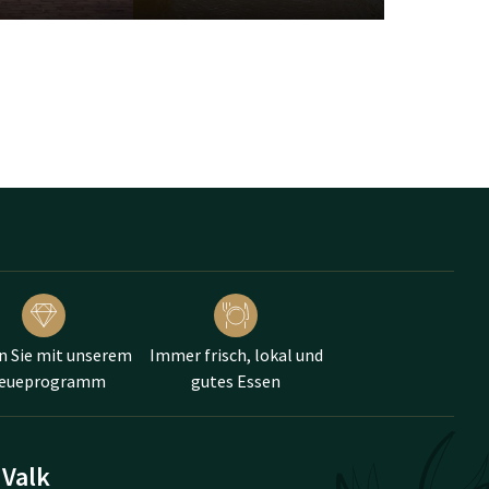
n Sie mit unserem
Immer frisch, lokal und
reueprogramm
gutes Essen
 Valk