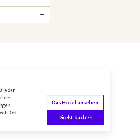
äre der
uf der
Das Hotel ansehen
ungen
eale Ort
Direkt buchen