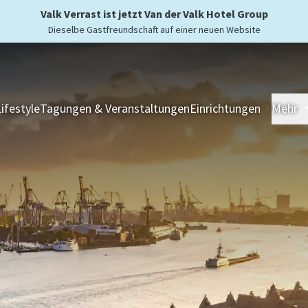
Valk Verrast ist jetzt Van der Valk Hotel Group
Dieselbe Gastfreundschaft auf einer neuen Website
Lifestyle
Tagungen & Veranstaltungen
Einrichtungen
Mehr