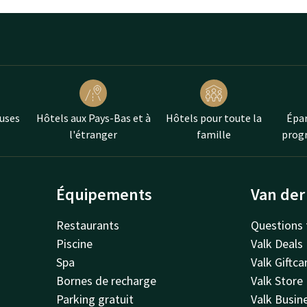
uses
Hôtels aux Pays-Bas et à
Hôtels pour toute la
Épar
l'étranger
famille
progr
Équipements
Van der
Restaurants
Questions 
Piscine
Valk Deals
Spa
Valk Giftca
Bornes de recharge
Valk Store
Parking gratuit
Valk Busin