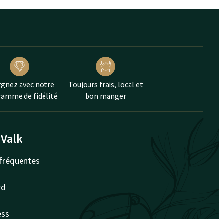
gnez avec notre
Toujours frais, local et
amme de fidélité
bon manger
 Valk
fréquentes
rd
ess