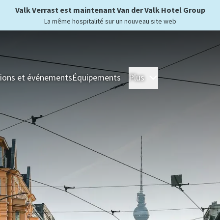
Valk Verrast est maintenant Van der Valk Hotel Group
La même hospitalité sur un nouveau site web
ions et événements
Équipements
Plus
Hôtels
Séjour
For