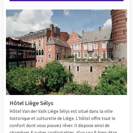
Hôtel Liège Sélys
Hôtel
Van der Valk
Liège Sélys
est situé dans la ville
historique et culturelle de Liège. L'hôtel offre tout le
confort dont vous pouvez rêver. Il dispose ainsi de
chambres & suites confortables, d'un spa & bien-être