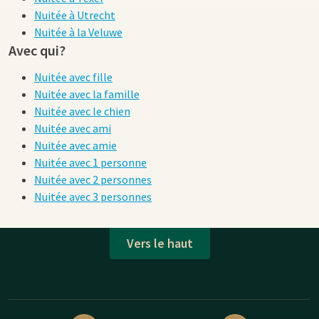
Nuitée à Utrecht
Nuitée à la Veluwe
Avec qui?
Nuitée avec fille
Nuitée avec la famille
Nuitée avec le chien
Nuitée avec ami
Nuitée avec amie
Nuitée avec 1 personne
Nuitée avec 2 personnes
Nuitée avec 3 personnes
Vers le haut