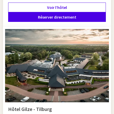
Voir l’hôtel
Réserver directement
Hôtel Gilze - Tilburg