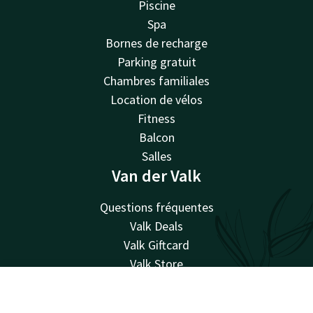
Piscine
Spa
Bornes de recharge
Parking gratuit
Chambres familiales
Location de vélos
Fitness
Balcon
Salles
Van der Valk
Questions fréquentes
Valk Deals
Valk Giftcard
Valk Store
Valk Business
Compte
FR
Valk Events