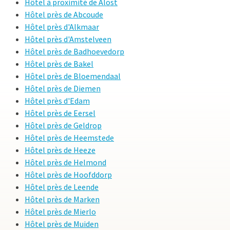
Hôtel à proximité de Alost
Hôtel près de Abcoude
Hôtel près d'Alkmaar
Hôtel près d'Amstelveen
Hôtel près de Badhoevedorp
Hôtel près de Bakel
Hôtel près de Bloemendaal
Hôtel près de Diemen
Hôtel près d'Edam
Hôtel près de Eersel
Hôtel près de Geldrop
Hôtel près de Heemstede
Hôtel près de Heeze
Hôtel près de Helmond
Hôtel près de Hoofddorp
Hôtel près de Leende
Hôtel près de Marken
Hôtel près de Mierlo
Hôtel près de Muiden